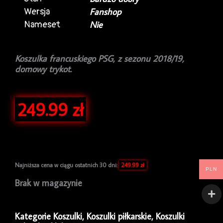
Wersja
Fanshop
Nameset
Nie
Koszulka francuskiego PSG, z sezonu 2018/19,
domowy trykot.
249.99
zł
Najniższa cena w ciągu ostatnich 30 dni:
249.99
zł
PLN
Brak w magazynie
Kategorie
Koszulki
,
Koszulki piłkarskie
,
Koszulki