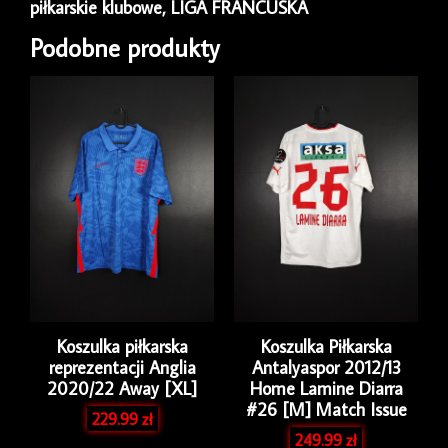
piłkarskie klubowe
,
LIGA FRANCUSKA
Podobne produkty
Koszulka piłkarska
Koszulka Piłkarska
reprezentacji Anglia
Antalyaspor 2012/13
2020/22 Away [XL]
Home Lamine Diarra
#26 [M] Match Issue
229.99
zł
249.99
zł