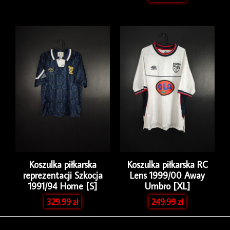
Koszulka piłkarska
Koszulka piłkarska RC
reprezentacji Szkocja
Lens 1999/00 Away
1991/94 Home [S]
Umbro [XL]
329.99
zł
249.99
zł