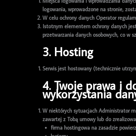
Miejsca logowania i wprowadzania danych
logowania, wprowadzone na stronie, zos
W celu ochrony danych Operator regularn
Istotnym elementem ochrony danych jest
przetwarzania danych osobowych, co w sz
3. Hosting
Serwis jest hostowany (technicznie utrzy
4. Twoje prawa i 
wykorzystania dan
W niektórych sytuacjach Administrator 
zawartej z Tobą umowy lub do zrealizowa
firma hostingowa na zasadzie powier