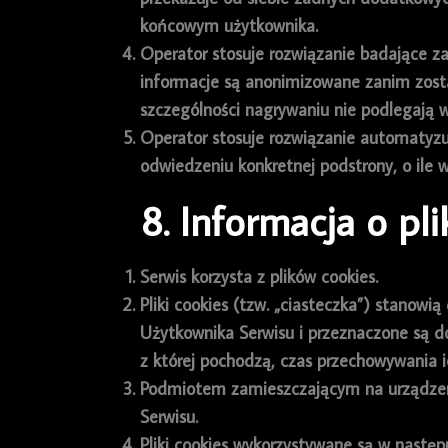
końcowym użytkownika.
Operator stosuje rozwiązanie badające z
informacje są anonimizowane zanim zostan
szczególności nagrywaniu nie podlegają 
Operator stosuje rozwiązanie automatyzu
odwiedzeniu konkretnej podstrony, o ile
8. Informacja o pl
Serwis korzysta z plików cookies.
Pliki cookies (tzw. „ciasteczka”) stanow
Użytkownika Serwisu i przeznaczone są do
z której pochodzą, czas przechowywania 
Podmiotem zamieszczającym na urządzeni
Serwisu.
Pliki cookies wykorzystywane są w następ