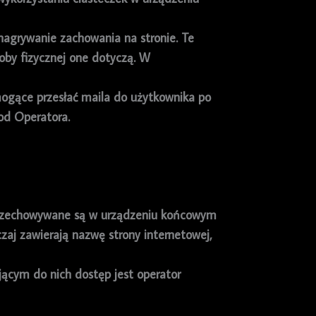
nagrywanie zachowania na stronie. Te
soby fizycznej one dotyczą. W
mogące przesłać maila do użytkownika po
od Operatora.
re przechowywane są w urządzeniu końcowym
zaj zawierają nazwę strony internetowej,
ącym do nich dostęp jest operator