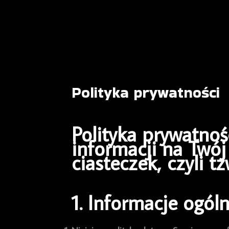
Polityka prywatności
Polityka prywatnoś
informacji na Twó
ciasteczek, czyli tz
1. Informacje ogól