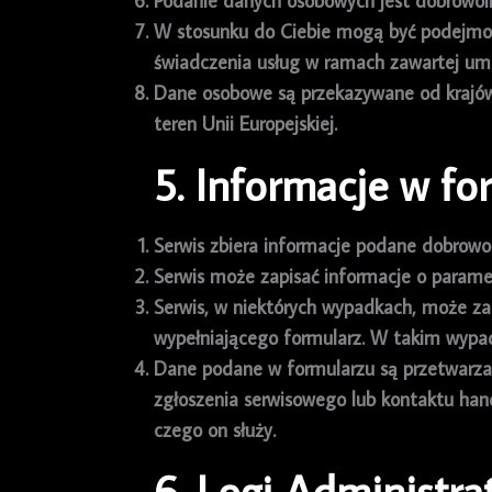
Podanie danych osobowych jest dobrowoln
W stosunku do Ciebie mogą być podejmo
świadczenia usług w ramach zawartej um
Dane osobowe są przekazywane od krajów 
teren Unii Europejskiej.
5. Informacje w fo
Serwis zbiera informacje podane dobrowo
Serwis może zapisać informacje o paramet
Serwis, w niektórych wypadkach, może za
wypełniającego formularz. W takim wypadk
Dane podane w formularzu są przetwarzan
zgłoszenia serwisowego lub kontaktu hand
czego on służy.
6. Logi Administra