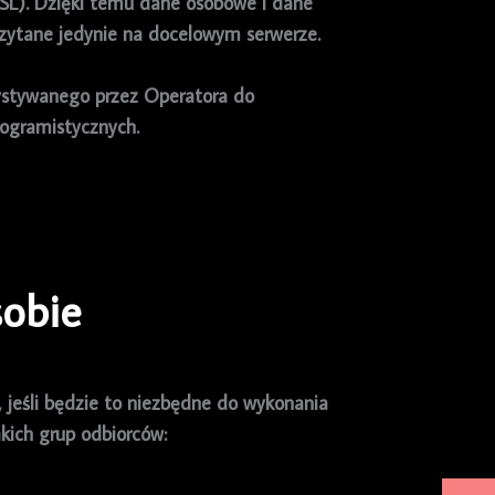
SSL). Dzięki temu dane osobowe i dane
zytane jedynie na docelowym serwerze.
ystywanego przez Operatora do
rogramistycznych.
sobie
jeśli będzie to niezbędne do wykonania
kich grup odbiorców: