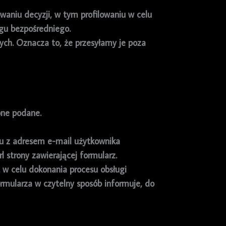
niu decyzji, w tym profilowaniu w celu
gu bezpośredniego.
ch. Oznacza to, że przesyłamy je poza
one podane.
zu z adresem e-mail użytkownika
 strony zawierającej formularz.
 w celu dokonania procesu obsługi
ormularza w czytelny sposób informuje, do