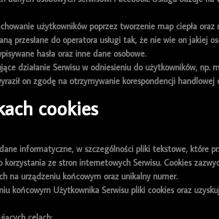
achowanie użytkowników poprzez tworzenie map ciepła oraz 
ą przesłane do operatora usługi tak, że nie wie on jakiej o
wpisywane hasła oraz inne dane osobowe.
jące działanie Serwisu w odniesieniu do użytkowników, np. 
 wyraził on zgodę na otrzymywanie korespondencji handlowej 
ikach cookies
ią dane informatyczne, w szczególności pliki tekstowe, któ
 korzystania ze stron internetowych Serwisu. Cookies zazwyc
ich na urządzeniu końcowym oraz unikalny numer.
u końcowym Użytkownika Serwisu pliki cookies oraz uzyskuj
ujących celach: