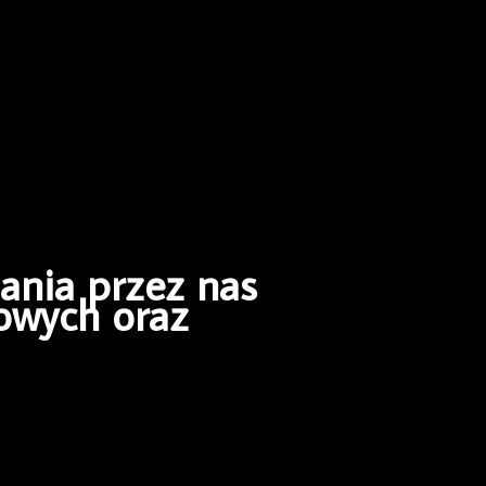
zania przez nas
owych oraz