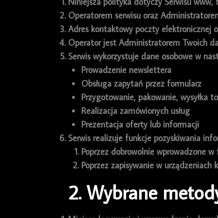
Niniejsza polityka dotyczy Serwisu www,
Operatorem serwisu oraz Administratore
Adres kontaktowy poczty elektronicznej
Operator jest Administratorem Twoich d
Serwis wykorzystuje dane osobowe w nast
Prowadzenie newslettera
Obsługa zapytań przez formularz
Przygotowanie, pakowanie, wysyłka t
Realizacja zamówionych usług
Prezentacja oferty lub informacji
Serwis realizuje funkcje pozyskiwania inf
Poprzez dobrowolnie wprowadzone w 
Poprzez zapisywanie w urządzeniach k
2. Wybrane metod