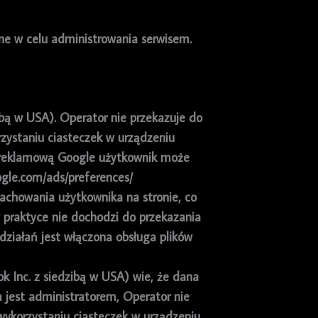
e w celu administrowania serwisem.
zibą w USA). Operator nie przekazuje do
zystaniu ciasteczek w urządzeniu
ć reklamową Google użytkownik może
ogle.com/ads/preferences/
achowania użytkownika na stronie, co
praktyce nie dochodzi do przekazania
ziałań jest włączona obsługa plików
k Inc. z siedzibą w USA) wie, że dana
 jest administratorem, Operator nie
ykorzystaniu ciasteczek w urządzeniu