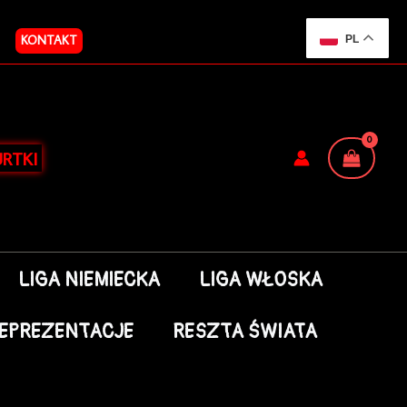
KONTAKT
PL
RTKI
LIGA NIEMIECKA
LIGA WŁOSKA
EPREZENTACJE
RESZTA ŚWIATA