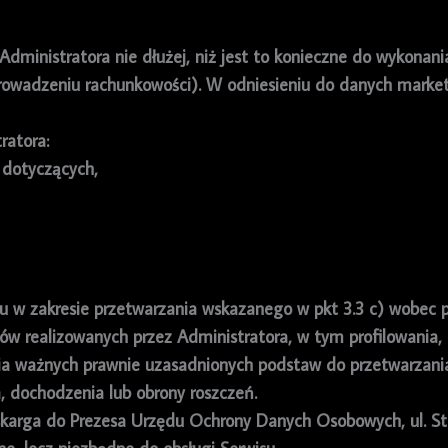
ministratora nie dłużej, niż jest to konieczne do wykonani
prowadzeniu rachunkowości). W odniesieniu do danych mark
ratora:
 dotyczących,
iwu w zakresie przetwarzania wskazanego w pkt 3.3 c) wobec
ów realizowanych przez Administratora, w tym profilowania,
ia ważnych prawnie uzasadnionych podstaw do przetwarzania
a, dochodzenia lub obrony roszczeń.
 skarga do Prezesa Urzędu Ochrony Danych Osobowych, ul. S