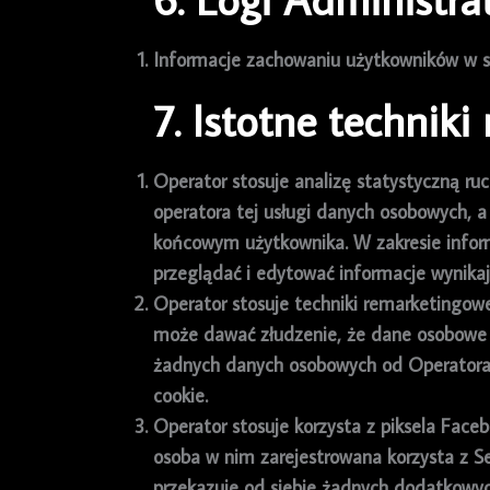
Informacje zachowaniu użytkowników w s
7. Istotne technik
Operator stosuje analizę statystyczną ruc
operatora tej usługi danych osobowych, 
końcowym użytkownika. W zakresie infor
przeglądać i edytować informacje wynikaj
Operator stosuje techniki remarketingow
może dawać złudzenie, że dane osobowe u
żadnych danych osobowych od Operatora 
cookie.
Operator stosuje korzysta z piksela Face
osoba w nim zarejestrowana korzysta z S
przekazuje od siebie żadnych dodatkowyc