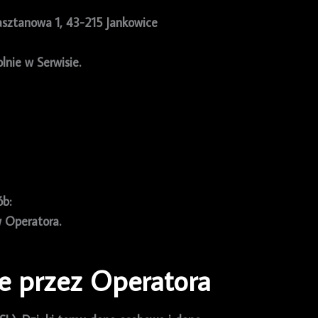
sztanowa 1, 43-215 Jankowice
nie w Serwisie.
ób:
 Operatora.
e przez Operatora