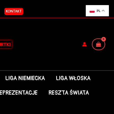
KONTAKT
PL
RTKI
LIGA NIEMIECKA
LIGA WŁOSKA
EPREZENTACJE
RESZTA ŚWIATA