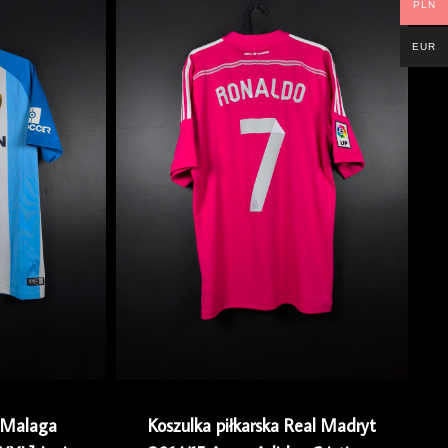
PLN
EUR
a Malaga
Koszulka piłkarska Real Madryt