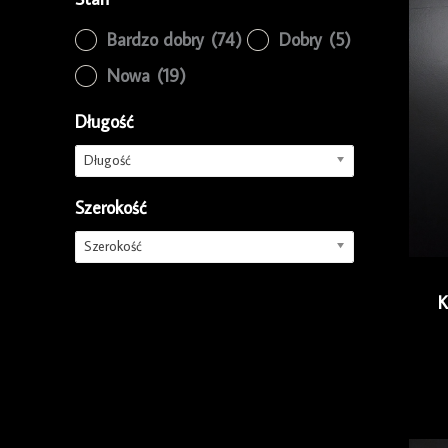
Bardzo dobry
(74)
Dobry
(5)
Nowa
(19)
Długość
Długość
Szerokość
Szerokość
K