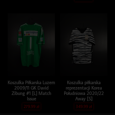
Koszulka Piłkarska Luzern
Koszulka piłkarska
2009/11 GK David
reprezentacji Korea
Zibung #1 [L] Match
Południowa 2020/22
Issue
Away [S]
279.99
zł
349.99
zł