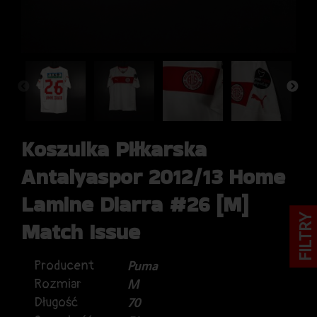
Koszulka Piłkarska
Antalyaspor 2012/13 Home
Lamine Diarra #26 [M]
FILTRY
Match Issue
Producent
Puma
Rozmiar
M
Długość
70