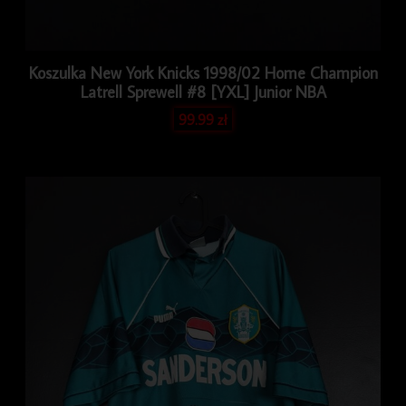
Koszulka New York Knicks 1998/02 Home Champion
Latrell Sprewell #8 [YXL] Junior NBA
99.99
zł