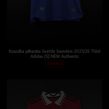
Koszulka piłkarska Seattle Sounders 2025/26 Third
Adidas [S] NEW Authentic
479.99
zł