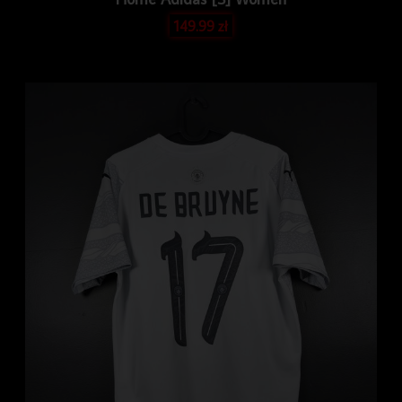
149.99
zł