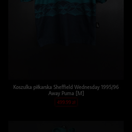
Koszulka piłkarska Sheffield Wednesday 1995/96
Away Puma [M]
499.99
zł