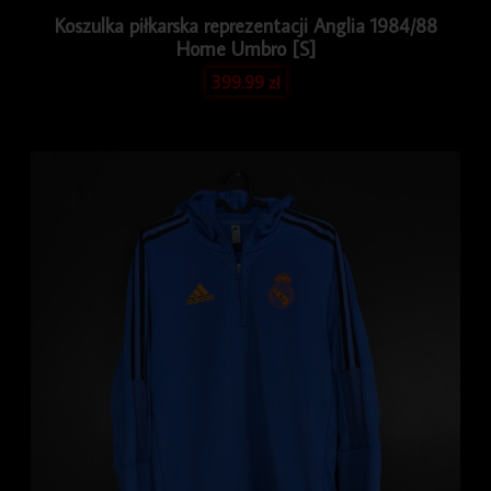
Koszulka piłkarska reprezentacji Anglia 1984/88
Home Umbro [S]
399.99
zł