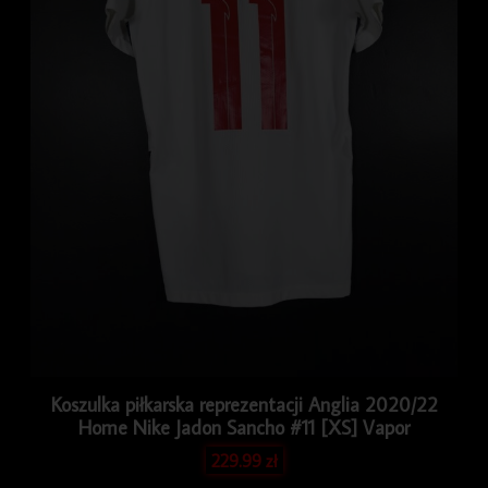
Koszulka piłkarska reprezentacji Anglia 2020/22
Home Nike Jadon Sancho #11 [XS] Vapor
229.99
zł