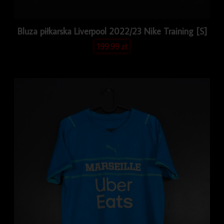
Bluza piłkarska Liverpool 2022/23 Nike Training [S]
199.99
zł