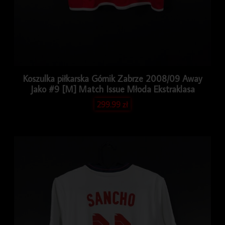
Koszulka piłkarska Górnik Zabrze 2008/09 Away
Jako #9 [M] Match Issue Młoda Ekstraklasa
299.99
zł