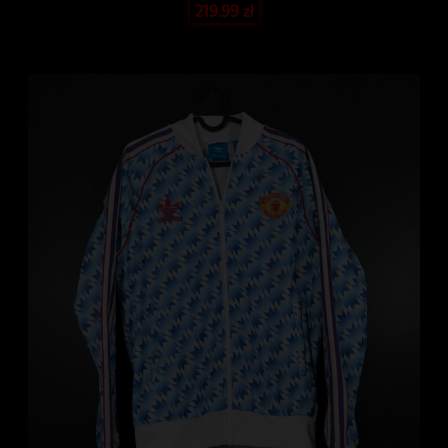
219.99
zł