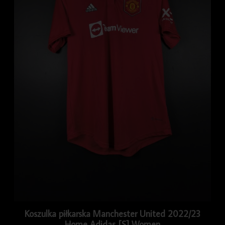
Koszulka piłkarska Manchester United 2022/23
Home Adidas [S] Women