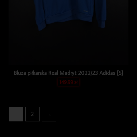
Bluza piłkarska Real Madryt 2022/23 Adidas [S]
149.99
zł
1
2
→