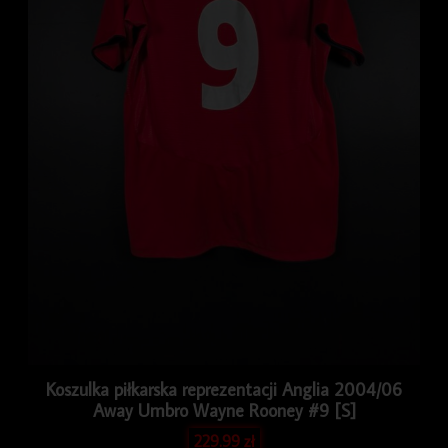
Koszulka piłkarska reprezentacji Anglia 2004/06
Away Umbro Wayne Rooney #9 [S]
229.99
zł