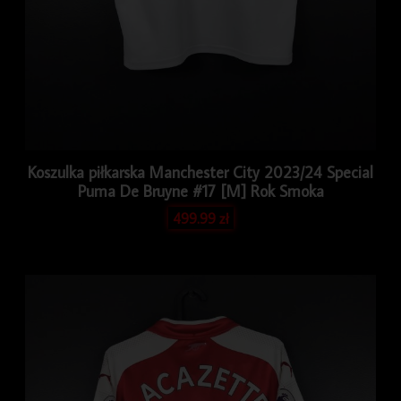
Koszulka piłkarska Manchester City 2023/24 Special
Puma De Bruyne #17 [M] Rok Smoka
499.99
zł