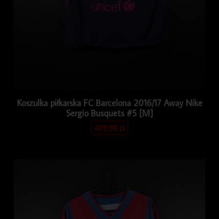
Koszulka piłkarska FC Barcelona 2016/17 Away Nike
Sergio Busquets #5 [M]
479.99
zł