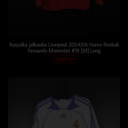
Koszulka piłkarska Liverpool 2004/06 Home Reebok
Fernando Morientes #19 [M] Long
399.99
zł