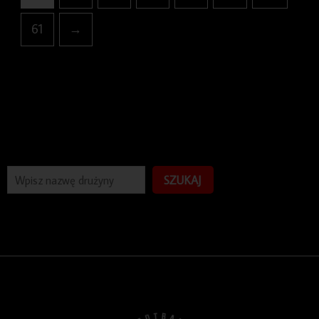
61
→
SZUKAJ