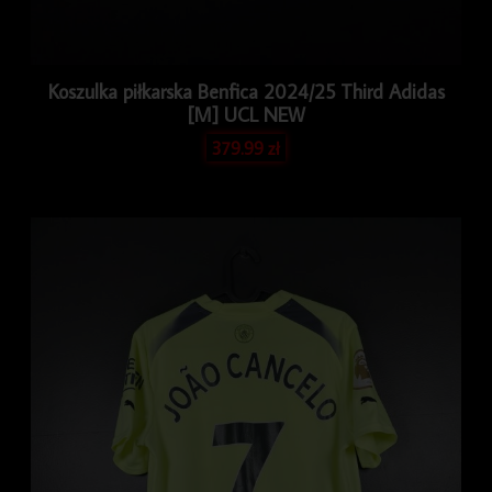
Koszulka piłkarska Benfica 2024/25 Third Adidas
[M] UCL NEW
379.99
zł