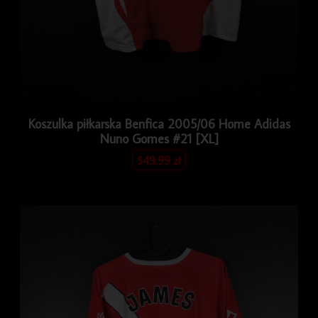
Koszulka piłkarska Benfica 2005/06 Home Adidas
Nuno Gomes #21 [XL]
549.99
zł