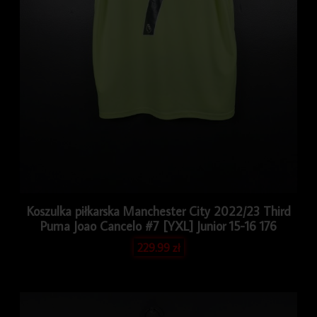
Koszulka piłkarska Manchester City 2022/23 Third
Puma Joao Cancelo #7 [YXL] Junior 15-16 176
229.99
zł