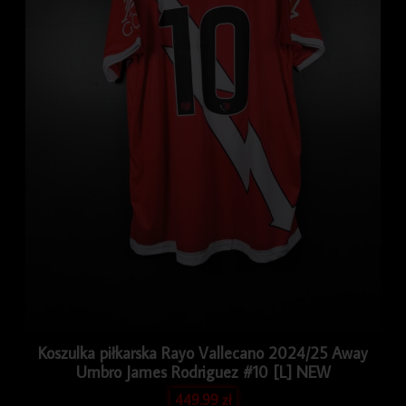
Koszulka piłkarska Rayo Vallecano 2024/25 Away
Umbro James Rodriguez #10 [L] NEW
449.99
zł