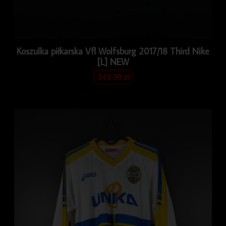
Koszulka piłkarska Vfl Wolfsburg 2017/18 Third Nike
[L] NEW
349.99
zł