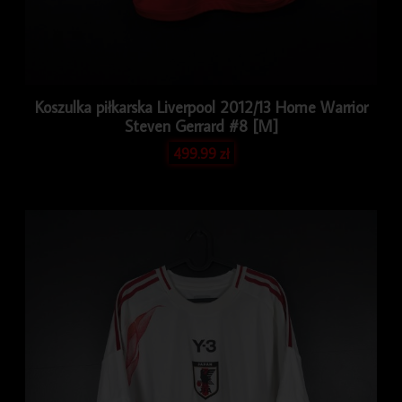
Koszulka piłkarska Liverpool 2012/13 Home Warrior
Steven Gerrard #8 [M]
499.99
zł