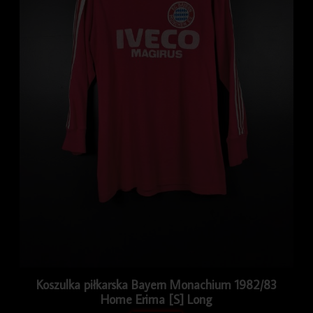
Koszulka piłkarska Bayern Monachium 1982/83
Home Erima [S] Long