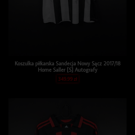
Koszulka piłkarska Sandecja Nowy Sącz 2017/18
Home Saller [S] Autografy
349.99
zł