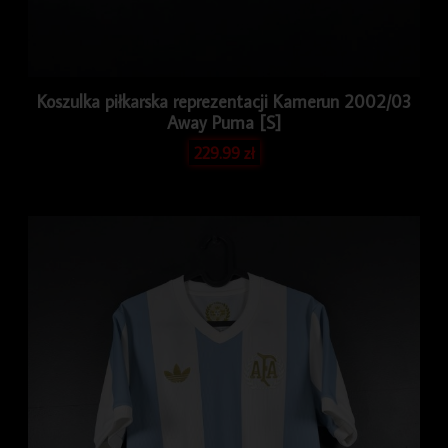
Koszulka piłkarska reprezentacji Kamerun 2002/03
Away Puma [S]
229.99
zł