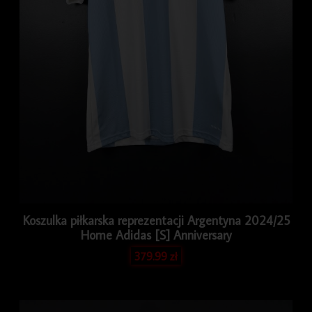
Koszulka piłkarska reprezentacji Argentyna 2024/25
Home Adidas [S] Anniversary
379.99
zł