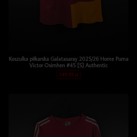
Koszulka piłkarska Galatasaray 2025/26 Home Puma
Victor Osimhen #45 [S] Authentic
349.99
zł