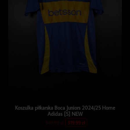
Koszulka piłkarska Boca Juniors 2024/25 Home
Adidas [S] NEW
349.99
zł
319.99
zł