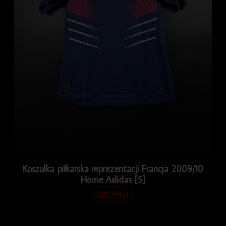
Koszulka piłkarska reprezentacji Francja 2009/10
Home Adidas [S]
229.99
zł