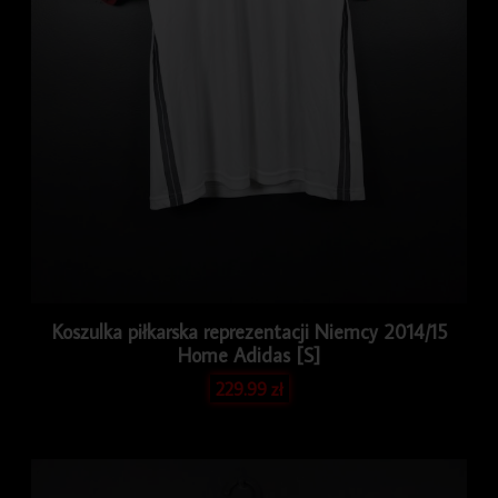
Koszulka piłkarska reprezentacji Niemcy 2014/15
Home Adidas [S]
229.99
zł