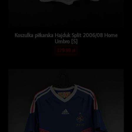
Koszulka piłkarska Hajduk Split 2006/08 Home
Umbro [S]
379.99
zł