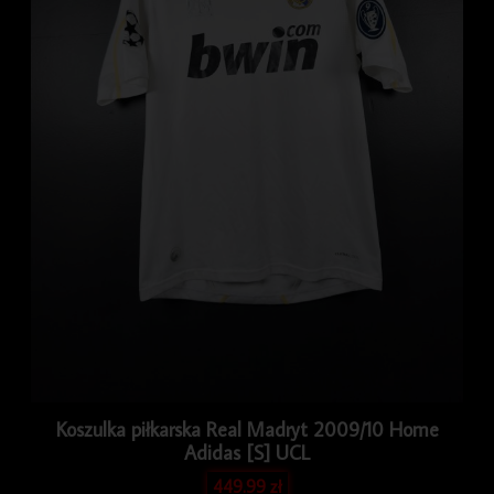
Koszulka piłkarska Real Madryt 2009/10 Home
Adidas [S] UCL
449.99
zł