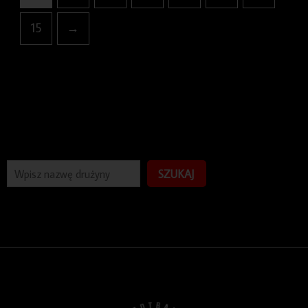
15
→
SZUKAJ