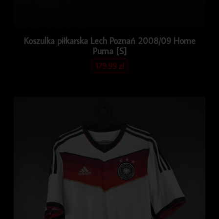
Koszulka piłkarska Lech Poznań 2008/09 Home
Puma [S]
179.99
zł