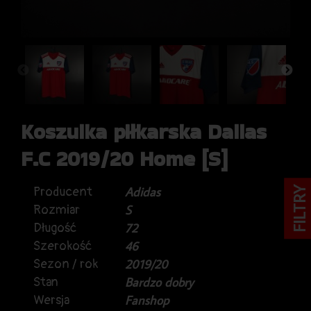
Koszulka piłkarska Dallas
F.C 2019/20 Home [S]
Producent
Adidas
FILTRY
Rozmiar
S
Długość
72
Szerokość
46
Sezon / rok
2019/20
Stan
Bardzo dobry
Wersja
Fanshop