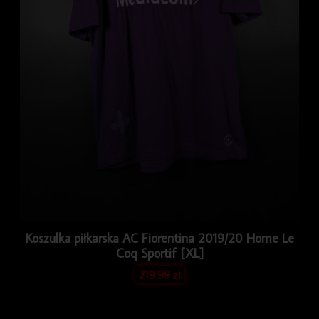
Koszulka piłkarska AC Fiorentina 2019/20 Home Le
Coq Sportif [XL]
219.99
zł