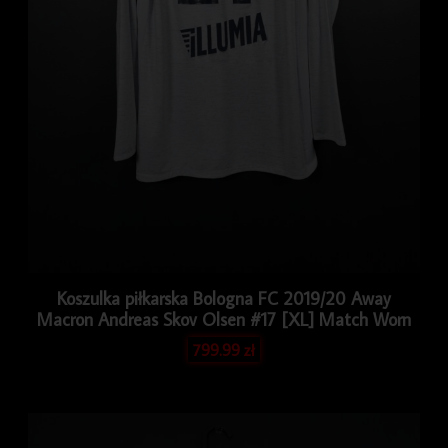
Koszulka piłkarska Bologna FC 2019/20 Away
Macron Andreas Skov Olsen #17 [XL] Match Worn
799.99
zł