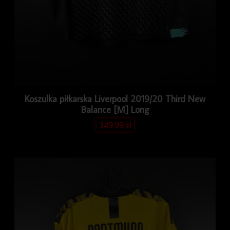
Koszulka piłkarska Liverpool 2019/20 Third New
Balance [M] Long
349.99
zł