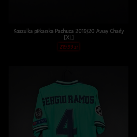
Koszulka piłkarska Pachuca 2019/20 Away Charly
[XL]
219.99
zł