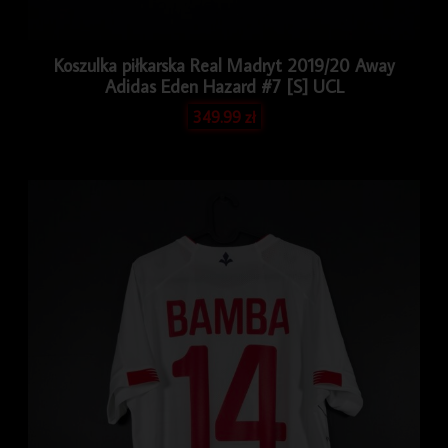
Koszulka piłkarska Real Madryt 2019/20 Away
Adidas Eden Hazard #7 [S] UCL
349.99
zł