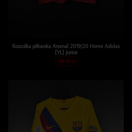
Koszulka piłkarska Arsenal 2019/20 Home Adidas
[YL] Junior
149.99
zł