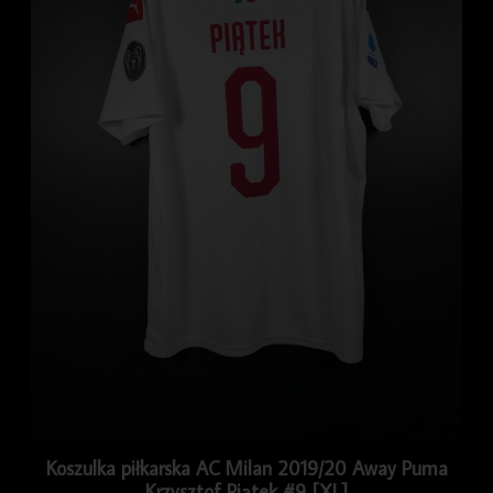
Koszulka piłkarska AC Milan 2019/20 Away Puma
Krzysztof Piątek #9 [XL]