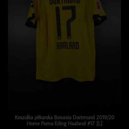
Koszulka piłkarska Borussia Dortmund 2019/20
Home Puma Erling Haaland #17 [L]