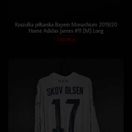
Koszulka piłkarska Bayern Monachium 2019/20
Home Adidas James #11 [M] Long
399.99
zł