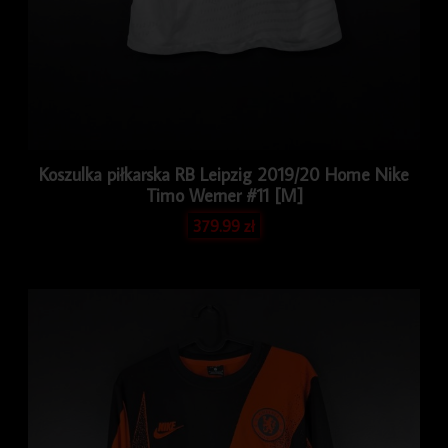
Koszulka piłkarska RB Leipzig 2019/20 Home Nike
Timo Werner #11 [M]
379.99
zł