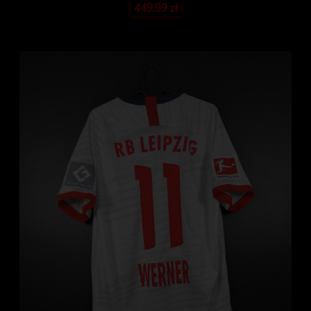
449.99
zł