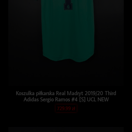
Koszulka piłkarska Real Madryt 2019/20 Third
Adidas Sergio Ramos #4 [S] UCL NEW
729.99
zł