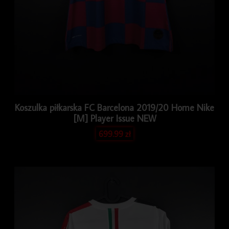
Koszulka piłkarska FC Barcelona 2019/20 Home Nike
[M] Player Issue NEW
699.99
zł