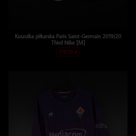
Koszulka piłkarska Paris Saint-Germain 2019/20
Third Nike [M]
279.99
zł