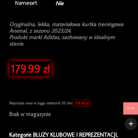
Nameset
Nie
Oryginalna, lekka, materiałowa kurtka treningowa
Arsenal, z sezonu 2023/24.
Produkt marki Adidas, zachowany w idealnym
stanie.
179.99
zł
Najniższa cena w ciągu ostatnich 30 dni:
179.99
zł
PLN
Brak w magazynie
Kategorie
BLUZY KLUBOWE I REPREZENTACJI
,