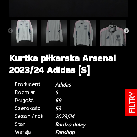
Kurtka piłkarska Arsenal
2023/24 Adidas [S]
Producent
Adidas
Rozmiar
S
FILTRY
Długość
69
Szerokość
53
Sezon / rok
2023/24
Stan
Bardzo dobry
Wersja
Fanshop