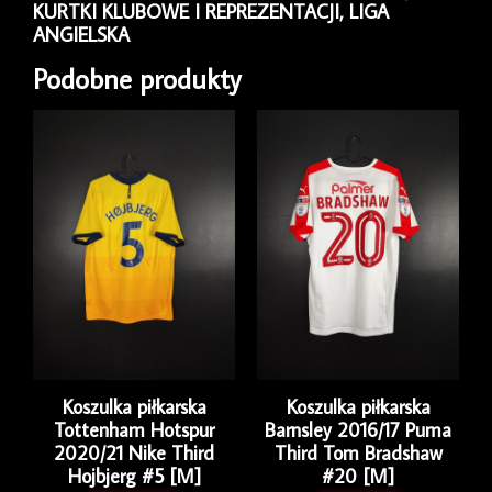
KURTKI KLUBOWE I REPREZENTACJI
,
LIGA
ANGIELSKA
Podobne produkty
Koszulka piłkarska
Koszulka piłkarska
Tottenham Hotspur
Barnsley 2016/17 Puma
2020/21 Nike Third
Third Tom Bradshaw
Hojbjerg #5 [M]
#20 [M]