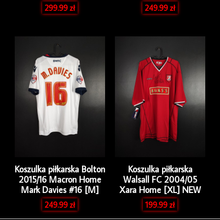
299.99
zł
249.99
zł
Koszulka piłkarska Bolton
Koszulka piłkarska
2015/16 Macron Home
Walsall FC 2004/05
Mark Davies #16 [M]
Xara Home [XL] NEW
249.99
zł
199.99
zł