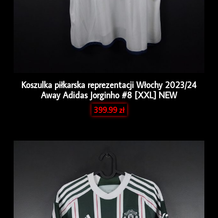
Koszulka piłkarska reprezentacji Włochy 2023/24
Away Adidas Jorginho #8 [XXL] NEW
399.99
zł