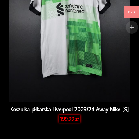
PLN
Koszulka piłkarska Liverpool 2023/24 Away Nike [S]
199.99
zł