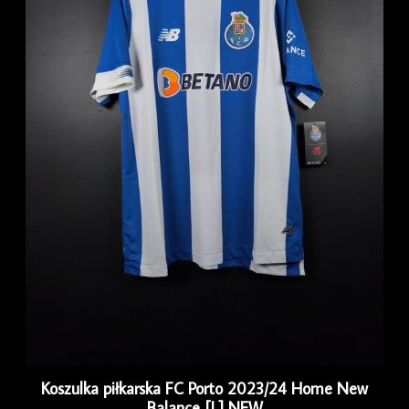
Koszulka piłkarska FC Porto 2023/24 Home New
Balance [L] NEW