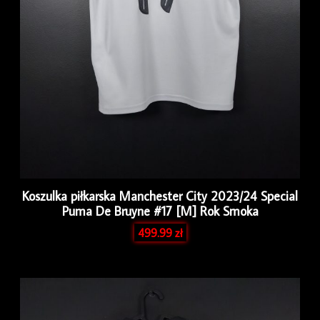
Koszulka piłkarska Manchester City 2023/24 Special
Puma De Bruyne #17 [M] Rok Smoka
499.99
zł