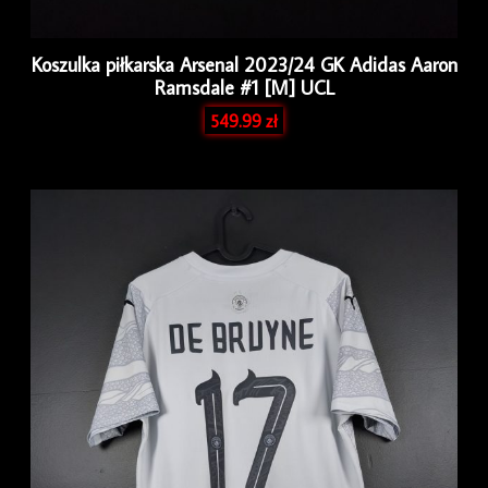
Koszulka piłkarska Arsenal 2023/24 GK Adidas Aaron
Ramsdale #1 [M] UCL
549.99
zł