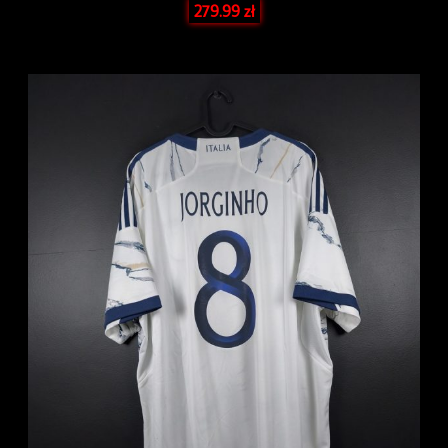
279.99
zł