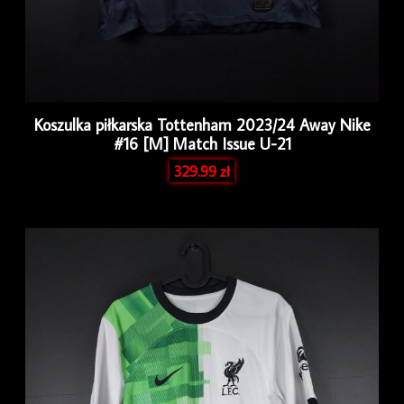
Koszulka piłkarska Tottenham 2023/24 Away Nike
#16 [M] Match Issue U-21
329.99
zł