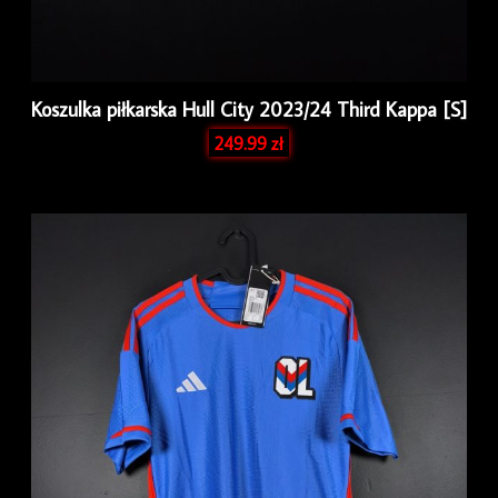
Koszulka piłkarska Hull City 2023/24 Third Kappa [S]
249.99
zł