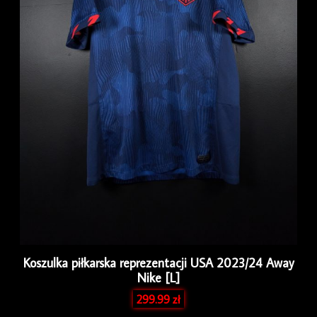
Koszulka piłkarska reprezentacji USA 2023/24 Away
Nike [L]
299.99
zł