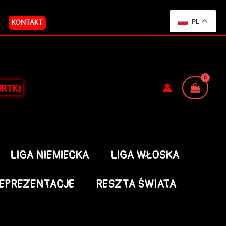
KONTAKT
PL
RTKI
LIGA NIEMIECKA
LIGA WŁOSKA
EPREZENTACJE
RESZTA ŚWIATA