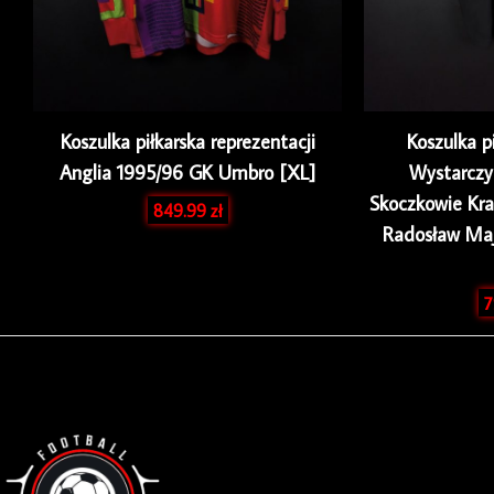
Koszulka piłkarska reprezentacji
Koszulka p
Anglia 1995/96 GK Umbro [XL]
Wystarczy 
Skoczkowie Kr
849.99
zł
Radosław Ma
7