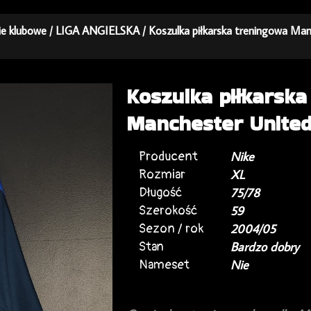
kie klubowe
/
LIGA ANGIELSKA
/ Koszulka piłkarska treningowa Ma
Koszulka piłkarska
Manchester United
Producent
Nike
Rozmiar
XL
Długość
75/78
Szerokość
59
Sezon / rok
2004/05
Stan
Bardzo dobry
Nameset
Nie