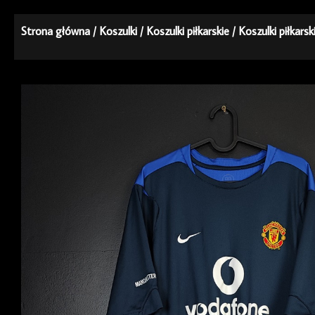
Strona główna
/
Koszulki
/
Koszulki piłkarskie
/
Koszulki piłkars