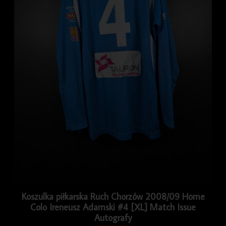
Koszulka piłkarska Ruch Chorzów 2008/09 Home
Colo Ireneusz Adamski #4 [XL] Match Issue
Autografy