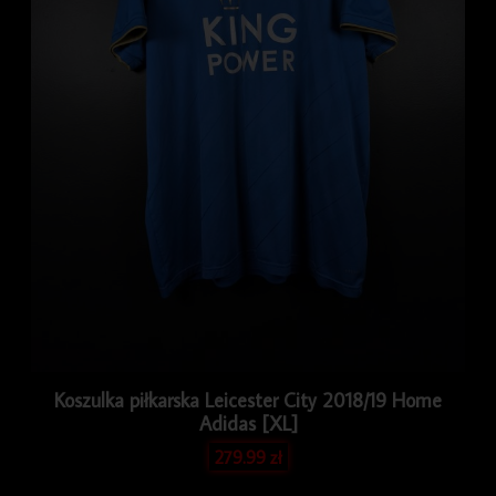
Koszulka piłkarska Leicester City 2018/19 Home
Adidas [XL]
279.99
zł