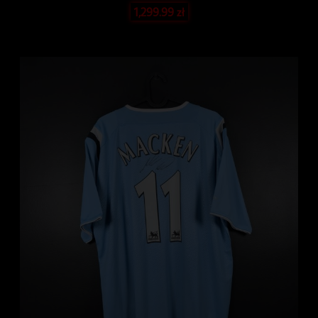
1,299.99
zł