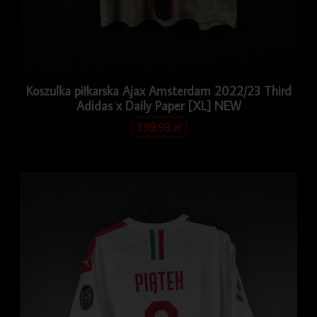
Koszulka piłkarska Ajax Amsterdam 2022/23 Third
Adidas x Daily Paper [XL] NEW
399.99
zł