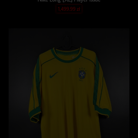
1,499.99
zł