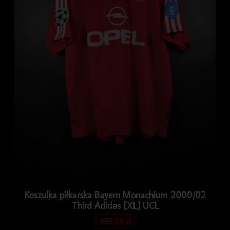
Koszulka piłkarska Bayern Monachium 2000/02
Third Adidas [XL] UCL
499.99
zł