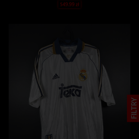
549.99
zł
FILTRY