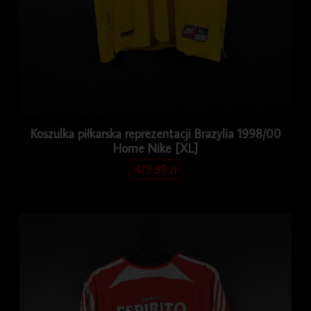
Koszulka piłkarska reprezentacji Brazylia 1998/00
Home Nike [XL]
479.99
zł