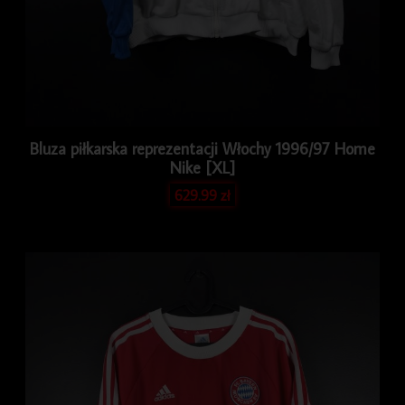
Bluza piłkarska reprezentacji Włochy 1996/97 Home
Nike [XL]
629.99
zł