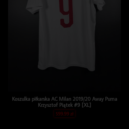
Koszulka piłkarska AC Milan 2019/20 Away Puma
Krzysztof Piątek #9 [XL]
599.99
zł