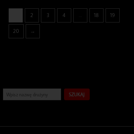
1
2
3
4
…
18
19
20
→
SZUKAJ