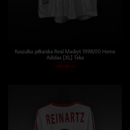
Koszulka piłkarska Real Madryt 1998/00 Home
Adidas [XL] Teka
599.99
zł