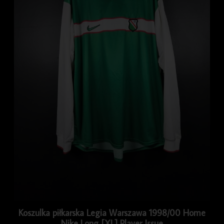
Koszulka piłkarska Legia Warszawa 1998/00 Home
Nike Long [XL] Player Issue