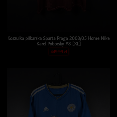
Koszulka piłkarska Sparta Praga 2003/05 Home Nike
Karel Poborsky #8 [XL]
449.99
zł