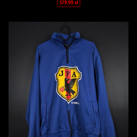
579.99
zł