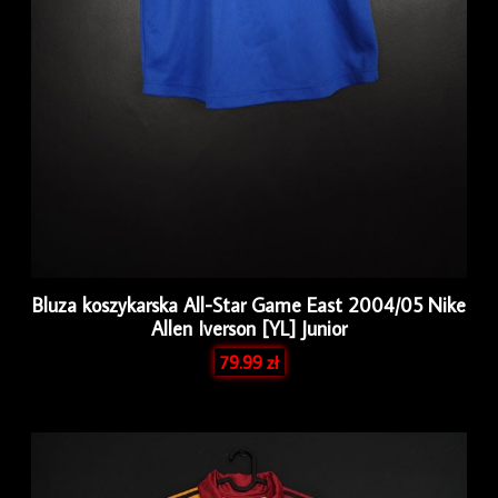
Bluza koszykarska All-Star Game East 2004/05 Nike
Allen Iverson [YL] Junior
79.99
zł