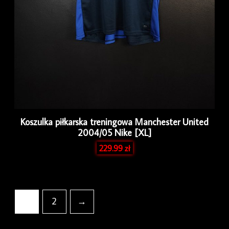
Koszulka piłkarska treningowa Manchester United
2004/05 Nike [XL]
229.99
zł
1
2
→