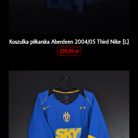
Koszulka piłkarska Aberdeen 2004/05 Third Nike [L]
299.99
zł