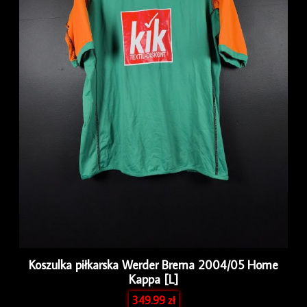
Koszulka piłkarska Werder Brema 2004/05 Home
Kappa [L]
349.99
zł