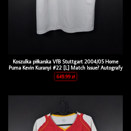
Koszulka piłkarska VfB Stuttgart 2004/05 Home
Puma Kevin Kuranyi #22 [L] Match Issue? Autografy
649.99
zł