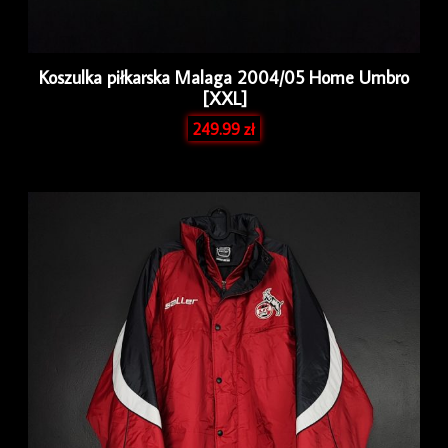
Koszulka piłkarska Malaga 2004/05 Home Umbro
[XXL]
249.99
zł