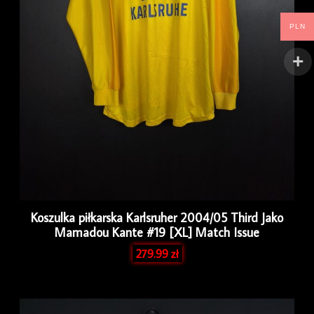
PLN
Koszulka piłkarska Karlsruher 2004/05 Third Jako
Mamadou Kante #19 [XL] Match Issue
279.99
zł