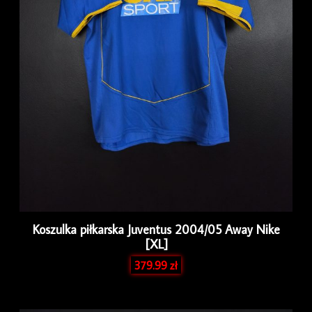
Koszulka piłkarska Juventus 2004/05 Away Nike
[XL]
379.99
zł