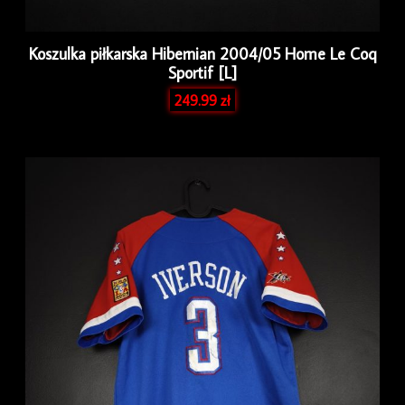
Koszulka piłkarska Hibernian 2004/05 Home Le Coq
Sportif [L]
249.99
zł