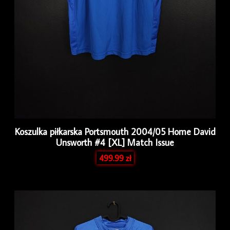
Koszulka piłkarska Portsmouth 2004/05 Home David
Unsworth #4 [XL] Match Issue
499.99
zł