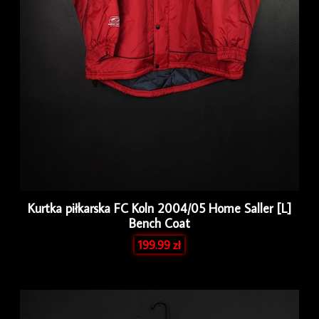
Kurtka piłkarska FC Koln 2004/05 Home Saller [L]
Bench Coat
199.99
zł