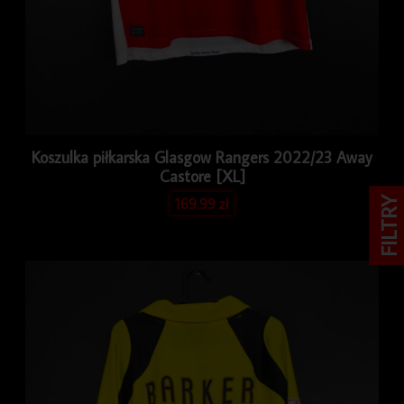
Koszulka piłkarska Glasgow Rangers 2022/23 Away
Castore [XL]
169.99
zł
FILTRY