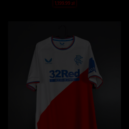
1,199.99
zł