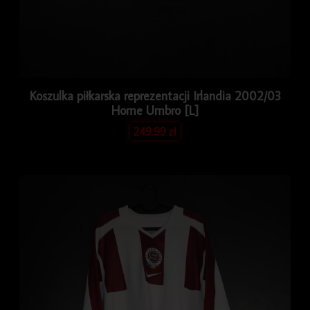
Koszulka piłkarska reprezentacji Irlandia 2002/03
Home Umbro [L]
249.99
zł