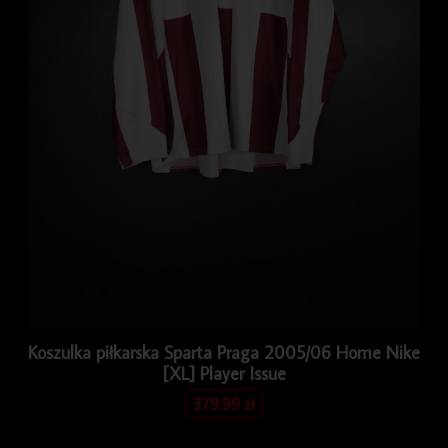
Koszulka piłkarska Sparta Praga 2005/06 Home Nike
[XL] Player Issue
379.99
zł