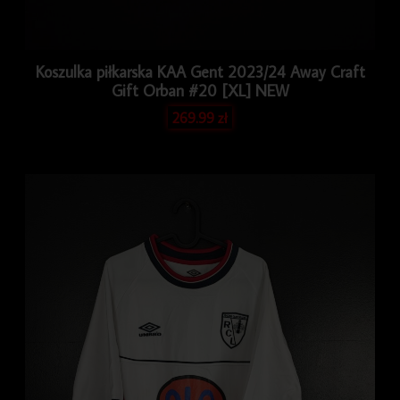
Koszulka piłkarska KAA Gent 2023/24 Away Craft
Gift Orban #20 [XL] NEW
269.99
zł