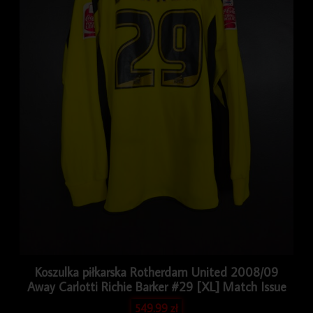
Koszulka piłkarska Rotherdam United 2008/09
Away Carlotti Richie Barker #29 [XL] Match Issue
549.99
zł