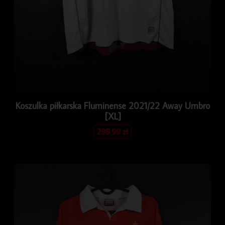
Koszulka piłkarska Fluminense 2021/22 Away Umbro
[XL]
299.99
zł