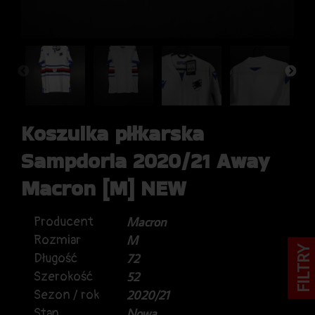
Koszulka piłkarska
Sampdoria 2020/21 Away
Macron [M] NEW
Producent
Macron
Rozmiar
M
FILTRY
Długość
72
Szerokość
52
Sezon / rok
2020/21
Stan
Nowa