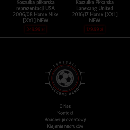
Koszulka piłkarska
Koszulka Piłkarska
reprezentacji USA
Lanexang United
2006/08 Home Nike
2016/17 Home [XXL]
[XXL] NEW
NEW
349.99
zł
179.99
zł
O Nas
Kontakt
Voucher prezentowy
Klejenie nadruków