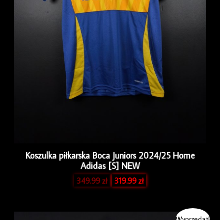
Koszulka piłkarska Boca Juniors 2024/25 Home
Adidas [S] NEW
349.99
zł
319.99
zł
Pierwotna
Aktualna
Wyprzedaż!