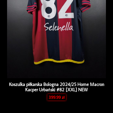
Koszulka piłkarska Bologna 2024/25 Home Macron
Kacper Urbański #82 [XXL] NEW
399.99
zł