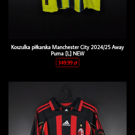
Koszulka piłkarska Manchester City 2024/25 Away
Puma [L] NEW
349.99
zł