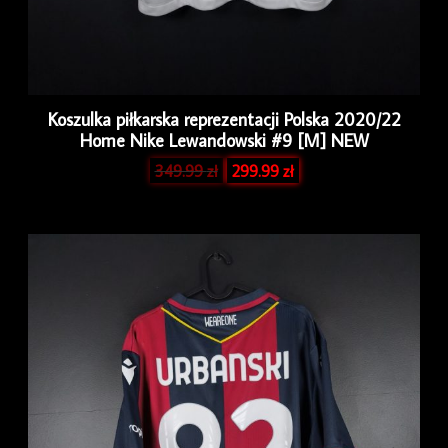
Koszulka piłkarska reprezentacji Polska 2020/22
Home Nike Lewandowski #9 [M] NEW
349.99
zł
299.99
zł