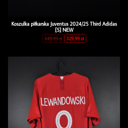
Koszulka piłkarska Juventus 2024/25 Third Adidas
[S] NEW
349.99
zł
329.99
zł