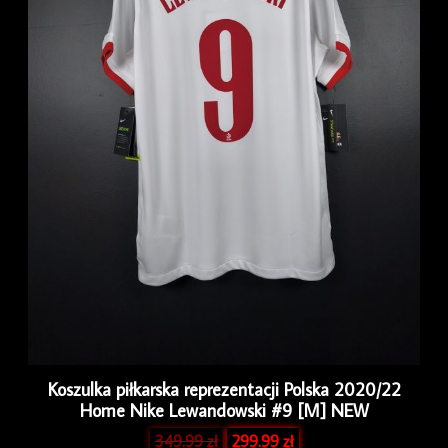
Koszulka piłkarska reprezentacji Polska 2020/22
Home Nike Lewandowski #9 [M] NEW
349.99
zł
299.99
zł