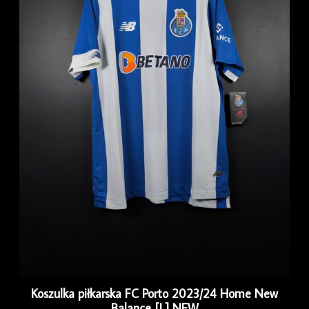
Koszulka piłkarska FC Porto 2023/24 Home New
Balance [L] NEW