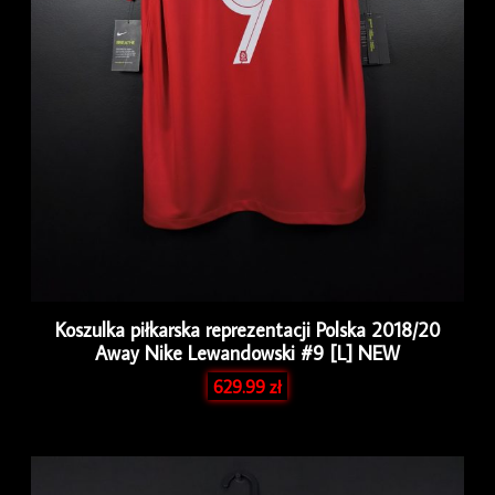
Koszulka piłkarska reprezentacji Polska 2018/20
Away Nike Lewandowski #9 [L] NEW
629.99
zł