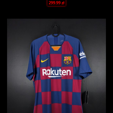
299.99
zł