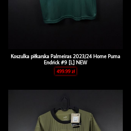
Koszulka piłkarska Palmeiras 2023/24 Home Puma
Endrick #9 [L] NEW
499.99
zł