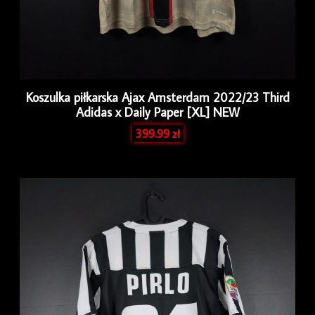
Koszulka piłkarska Ajax Amsterdam 2022/23 Third
Adidas x Daily Paper [XL] NEW
399.99
zł