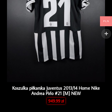
PLN
Koszulka piłkarska Juventus 2013/14 Home Nike
Andrea Pirlo #21 [M] NEW
949.99
zł