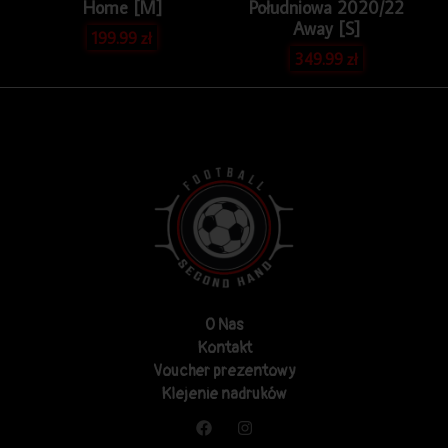
Home [M]
Południowa 2020/22
Away [S]
199.99
zł
349.99
zł
O Nas
Kontakt
Voucher prezentowy
Klejenie nadruków