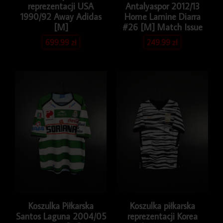
reprezentacji USA
Antalyaspor 2012/13
1990/92 Away Adidas
Home Lamine Diarra
[M]
#26 [M] Match Issue
699.99
zł
249.99
zł
Koszulka Piłkarska
Koszulka piłkarska
Santos Laguna 2004/05
reprezentacji Korea