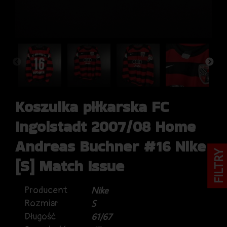
Koszulka piłkarska FC
Ingolstadt 2007/08 Home
Andreas Buchner #16 Nike
FILTRY
[S] Match Issue
Producent
Nike
Rozmiar
S
Długość
61/67