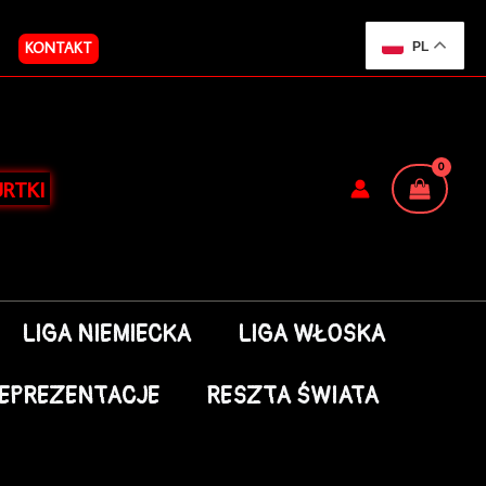
KONTAKT
PL
RTKI
LIGA NIEMIECKA
LIGA WŁOSKA
EPREZENTACJE
RESZTA ŚWIATA