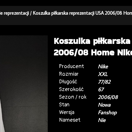
ie reprezentacji
/ Koszulka piłkarska reprezentacji USA 2006/08 H
Koszulka piłkarska
2006/08 Home Nik
Producent
Nike
Rozmiar
XXL
Długość
77/82
Szerokość
67
Sezon / rok
2006/08
Stan
Nowa
Wersja
Fanshop
Nameset
Nie