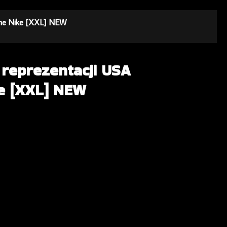
ome Nike [XXL] NEW
 reprezentacji USA
e [XXL] NEW