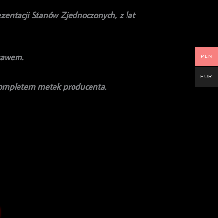
zentacji Stanów Zjednoczonych, z lat
ękawem.
PLN
EUR
kompletem metek producenta.