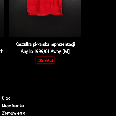
Koszulka piłkarska reprezentacji
ch
Anglia 1999/01 Away [M]
219.99
zł
Blog
Moje konto
Zamówienia