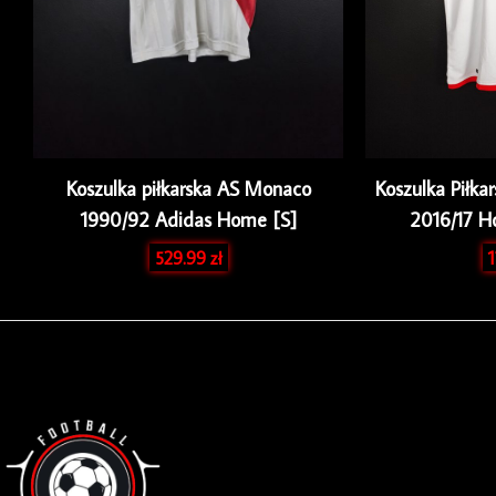
Koszulka piłkarska AS Monaco
Koszulka Piłka
1990/92 Adidas Home [S]
2016/17 
529.99
zł