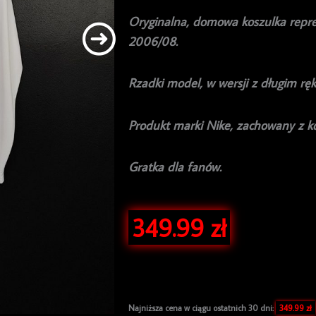
Oryginalna, domowa koszulka repre
2006/08.
Rzadki model, w wersji z długim r
Produkt marki Nike, zachowany z 
Gratka dla fanów.
349.99
zł
Najniższa cena w ciągu ostatnich 30 dni:
349.99
zł