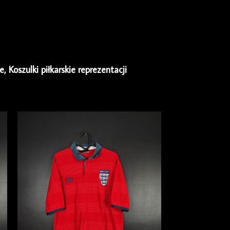
ie
,
Koszulki piłkarskie reprezentacji