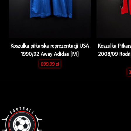
Koszulka piłkarska reprezentacji USA
Koszulka Piłka
1990/92 Away Adidas [M]
2008/09 Rodri
699.99
zł