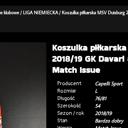
kie klubowe
/
LIGA NIEMIECKA
/ Koszulka piłkarska MSV Duisburg 2
Koszulka piłkarsk
2018/19 GK Davari #
Match Issue
Producent
Capelli Sport
Rozmiar
L
Długość
76/81
Szerokość
54
Sezon / rok
2018/19
Stan
Bardzo dobry