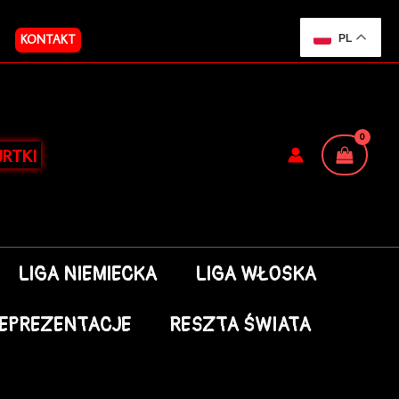
KONTAKT
PL
RTKI
LIGA NIEMIECKA
LIGA WŁOSKA
EPREZENTACJE
RESZTA ŚWIATA