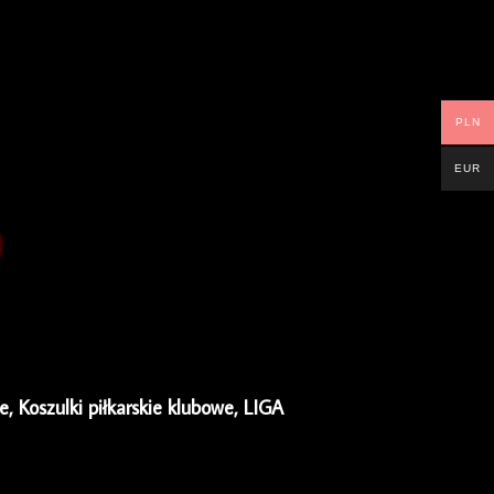
PLN
EUR
ie
,
Koszulki piłkarskie klubowe
,
LIGA