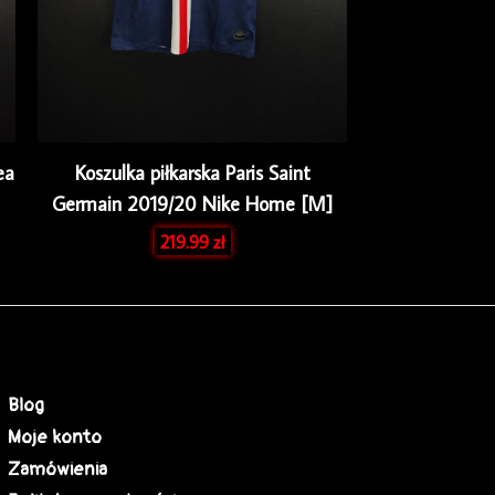
ea
Koszulka piłkarska Paris Saint
Germain 2019/20 Nike Home [M]
219.99
zł
Blog
Moje konto
Zamówienia