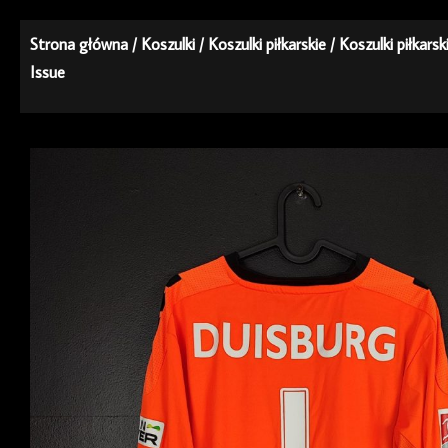
Strona główna
/
Koszulki
/
Koszulki piłkarskie
/
Koszulki piłkars
Issue