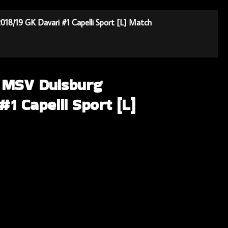
018/19 GK Davari #1 Capelli Sport [L] Match
a MSV Duisburg
1 Capelli Sport [L]