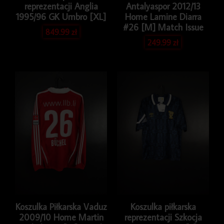
reprezentacji Anglia
Antalyaspor 2012/13
1995/96 GK Umbro [XL]
Home Lamine Diarra
#26 [M] Match Issue
849.99
zł
249.99
zł
Koszulka Piłkarska Vaduz
Koszulka piłkarska
2009/10 Home Martin
reprezentacji Szkocja