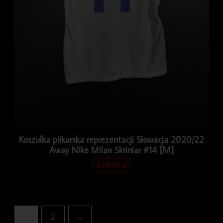
Koszulka piłkarska reprezentacji Słowacja 2020/22
Away Nike Milan Skriniar #14 [M]
349.99
zł
1
2
→