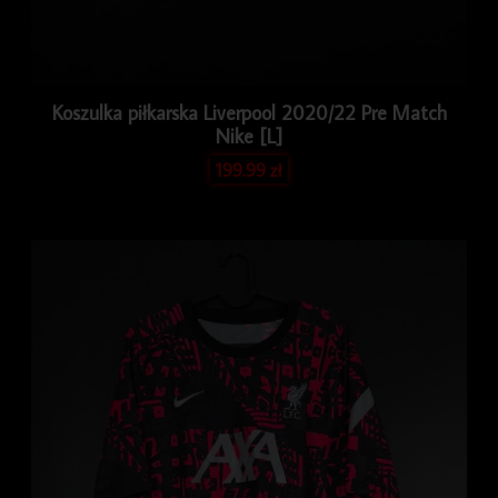
Koszulka piłkarska Liverpool 2020/22 Pre Match
Nike [L]
199.99
zł