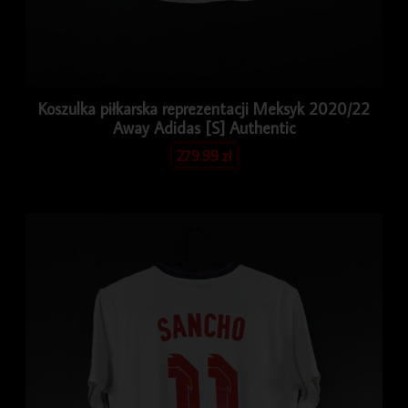
Koszulka piłkarska reprezentacji Meksyk 2020/22
Away Adidas [S] Authentic
279.99
zł