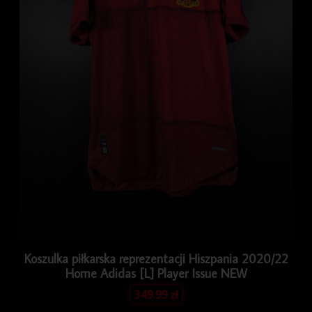
Koszulka piłkarska reprezentacji Hiszpania 2020/22
Home Adidas [L] Player Issue NEW
349.99
zł