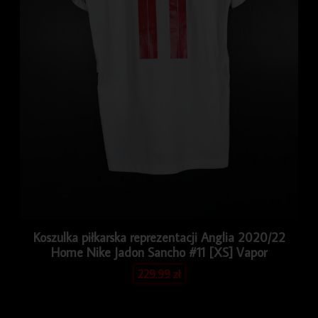
Koszulka piłkarska reprezentacji Anglia 2020/22
Home Nike Jadon Sancho #11 [XS] Vapor
229.99
zł