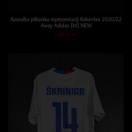
Koszulka piłkarska reprezentacji Kolumbia 2020/22
Away Adidas [M] NEW
249.99
zł