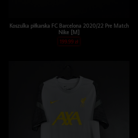
Koszulka piłkarska FC Barcelona 2020/22 Pre Match
Nike [M]
199.99
zł