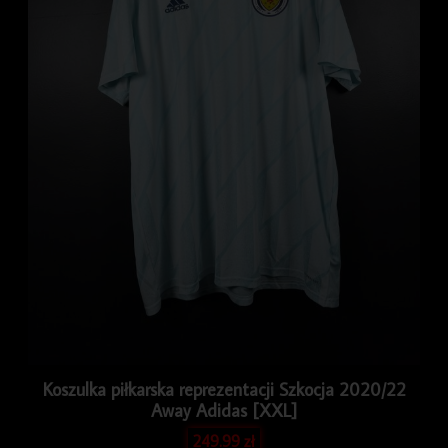
Koszulka piłkarska reprezentacji Szkocja 2020/22
Away Adidas [XXL]
249.99
zł