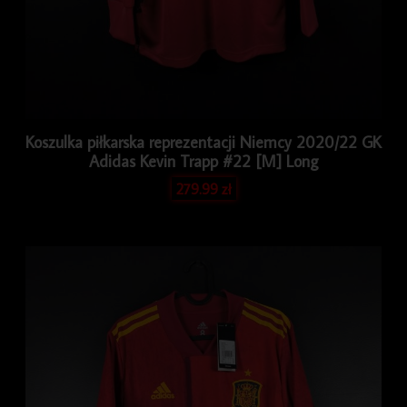
Koszulka piłkarska reprezentacji Niemcy 2020/22 GK
Adidas Kevin Trapp #22 [M] Long
279.99
zł