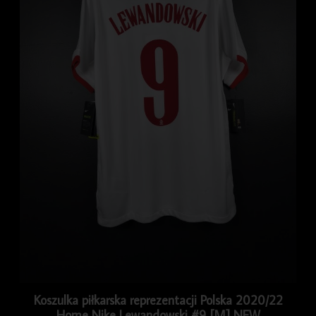
Koszulka piłkarska reprezentacji Polska 2020/22
Home Nike Lewandowski #9 [M] NEW