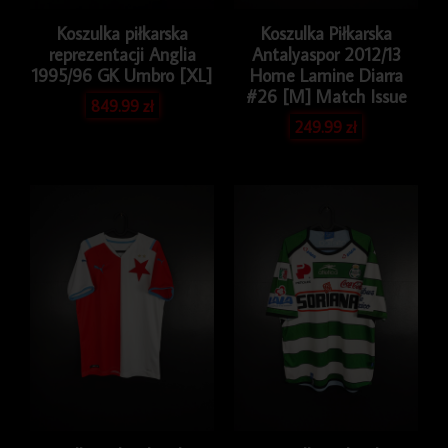
Koszulka piłkarska
Koszulka Piłkarska
reprezentacji Anglia
Antalyaspor 2012/13
1995/96 GK Umbro [XL]
Home Lamine Diarra
#26 [M] Match Issue
849.99
zł
249.99
zł