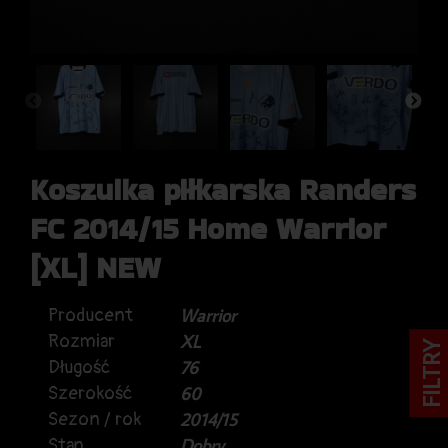
Koszulka piłkarska Randers
FC 2014/15 Home Warrior
[XL] NEW
Producent
Warrior
Rozmiar
XL
FILTRY
Długość
76
Szerokość
60
Sezon / rok
2014/15
Stan
Dobry