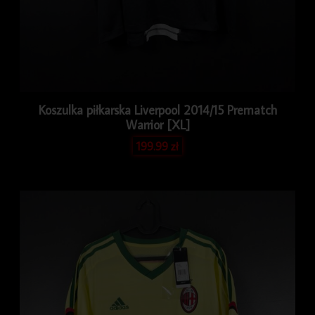
Koszulka piłkarska Liverpool 2014/15 Prematch
Warrior [XL]
199.99
zł