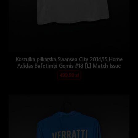
Koszulka piłkarska Swansea City 2014/15 Home
Adidas Bafetimbi Gomis #18 [L] Match Issue
499.99
zł