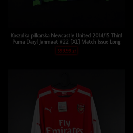
Koszulka piłkarska Newcastle United 2014/15 Third
Puma Daryl Janmaat #22 [XL] Match Issue Long
599.99
zł