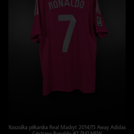
Koszulka piłkarska Real Madryt 2014/15 Away Adidas
Cristiano Ronaldo #7 [M] NEW