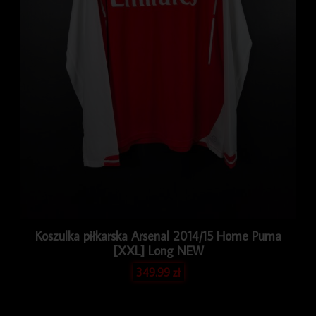
Koszulka piłkarska Arsenal 2014/15 Home Puma
[XXL] Long NEW
349.99
zł