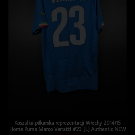
Koszulka piłkarska reprezentacji Włochy 2014/15
Home Puma Marco Verratti #23 [L] Authentic NEW