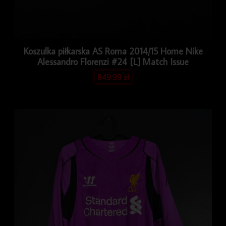
Koszulka piłkarska AS Roma 2014/15 Home Nike
Alessandro Florenzi #24 [L] Match Issue
849.99
zł