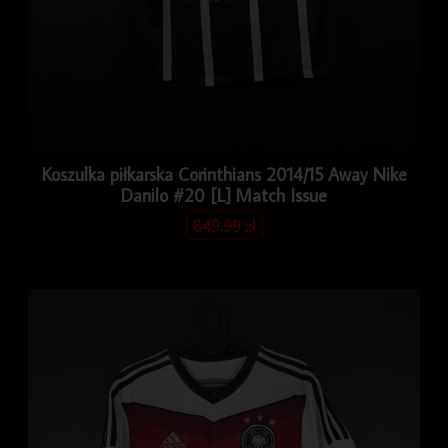
Koszulka piłkarska Corinthians 2014/15 Away Nike
Danilo #20 [L] Match Issue
849.99
zł