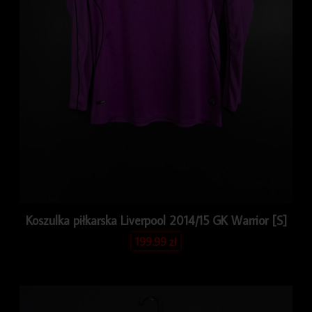
Koszulka piłkarska Liverpool 2014/15 GK Warrior [S]
199.99
zł