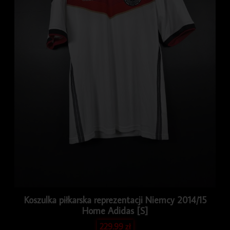
Koszulka piłkarska reprezentacji Niemcy 2014/15
Home Adidas [S]
229.99
zł