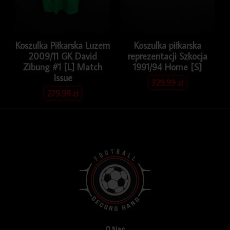
Koszulka Piłkarska Luzern
Koszulka piłkarska
2009/11 GK David
reprezentacji Szkocja
Zibung #1 [L] Match
1991/94 Home [S]
Issue
329.99
zł
279.99
zł