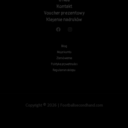
O Nas
Kontakt
Voucher prezentowy
Klejenie nadruków
Blog
Moje konto
Zamówienia
Polityka prywatności
Regulamin sklepu
Copyright © 2026 | Footballsecondhand.com