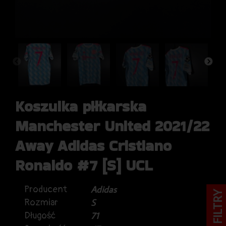
Koszulka piłkarska
Manchester United 2021/22
Away Adidas Cristiano
Ronaldo #7 [S] UCL
Producent
Adidas
FILTRY
Rozmiar
S
Długość
71