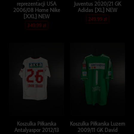
reprezentacji USA
Juventus 2020/21 GK
2006/08 Home Nike
Adidas [XL] NEW
[XXL] NEW
249.99
zł
349.99
zł
Koszulka Piłkarska
Koszulka Piłkarska Luzern
Antalyaspor 2012/13
2009/11 GK David