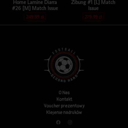
Home Lamine Diarra
Zibung #1 [L] Match
#26 [M] Match Issue
Issue
249.99
zł
279.99
zł
O Nas
Kontakt
Voucher prezentowy
Klejenie nadruków