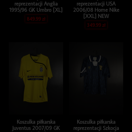
reprezentacji Anglia
reprezentacji USA
1995/96 GK Umbro [XL]
2006/08 Home Nike
[XXL] NEW
849.99
zł
349.99
zł
Koszulka piłkarska
Koszulka piłkarska
Juventus 2007/09 GK
reprezentacji Szkocja