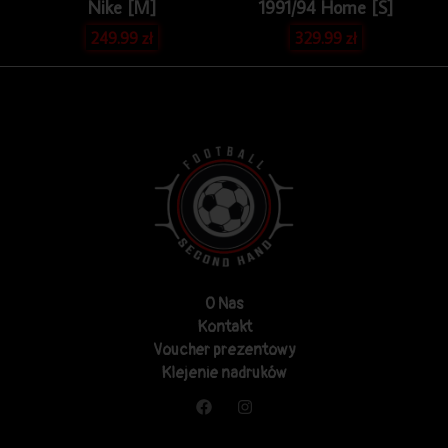
Nike [M]
1991/94 Home [S]
249.99
zł
329.99
zł
O Nas
Kontakt
Voucher prezentowy
Klejenie nadruków