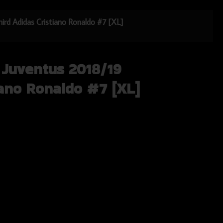
hird Adidas Cristiano Ronaldo #7 [XL]
 Juventus 2018/19
iano Ronaldo #7 [XL]