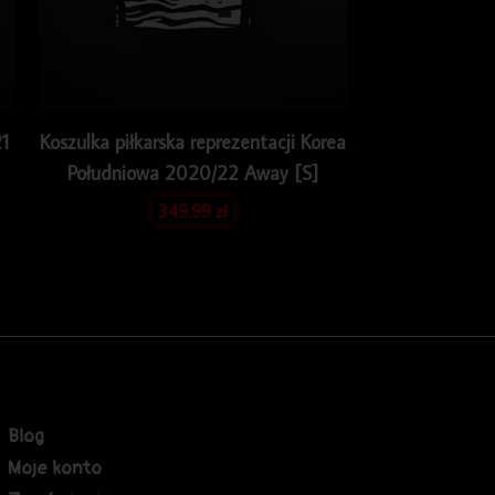
1
Koszulka piłkarska reprezentacji Korea
Południowa 2020/22 Away [S]
349.99
zł
Blog
Moje konto