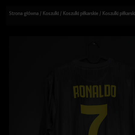
Strona główna
/
Koszulki
/
Koszulki piłkarskie
/
Koszulki piłkars