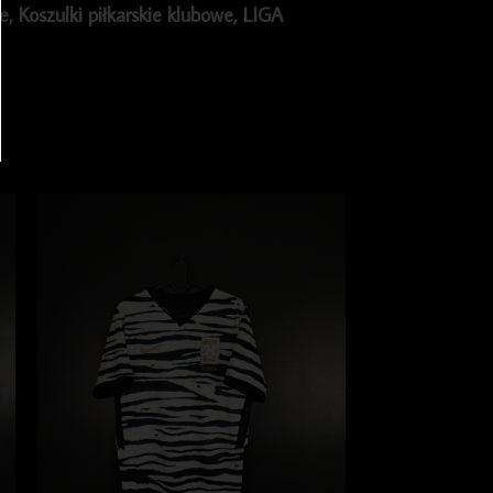
ie
,
Koszulki piłkarskie klubowe
,
LIGA