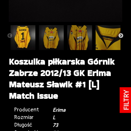
Koszulka piłkarska Górnik
Zabrze 2012/13 GK Erima
Mateusz Sławik #1 [L]
Match Issue
FILTRY
Producent
Erima
Rozmiar
L
Długość
73