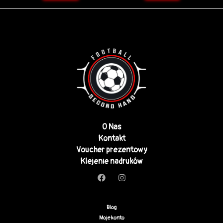
O Nas
Kontakt
Voucher prezentowy
Klejenie nadruków
Blog
Moje konto