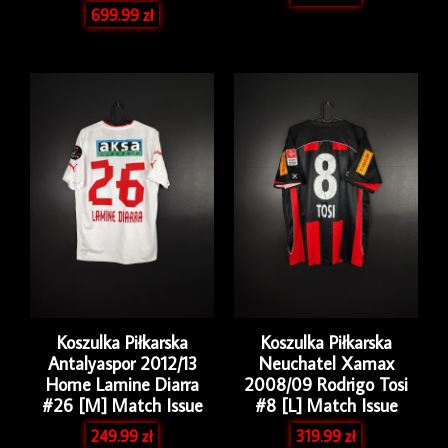
699.99
zł
Koszulka Piłkarska
Koszulka Piłkarska
Antalyaspor 2012/13
Neuchatel Xamax
Home Lamine Diarra
2008/09 Rodrigo Tosi
#26 [M] Match Issue
#8 [L] Match Issue
249.99
zł
319.99
zł