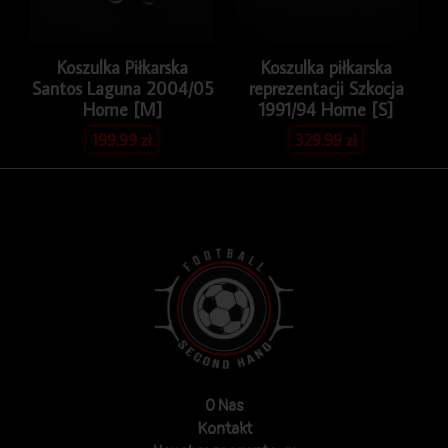
Koszulka Piłkarska
Koszulka piłkarska
Santos Laguna 2004/05
reprezentacji Szkocja
Home [M]
1991/94 Home [S]
199.99
zł
329.99
zł
O Nas
Kontakt