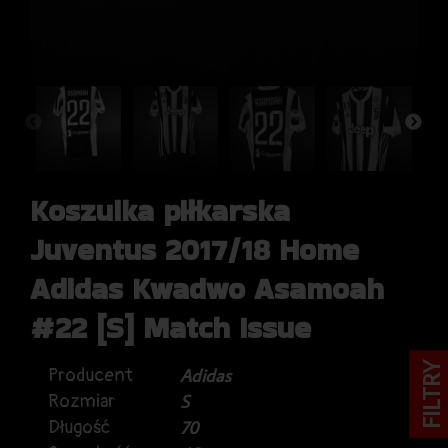
Koszulka piłkarska
Juventus 2017/18 Home
Adidas Kwadwo Asamoah
#22 [S] Match Issue
FILTRY
Producent
Adidas
Rozmiar
S
Długość
70