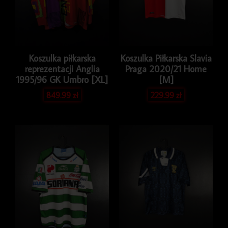
Koszulka piłkarska
Koszulka Piłkarska Slavia
reprezentacji Anglia
Praga 2020/21 Home
1995/96 GK Umbro [XL]
[M]
849.99
zł
229.99
zł