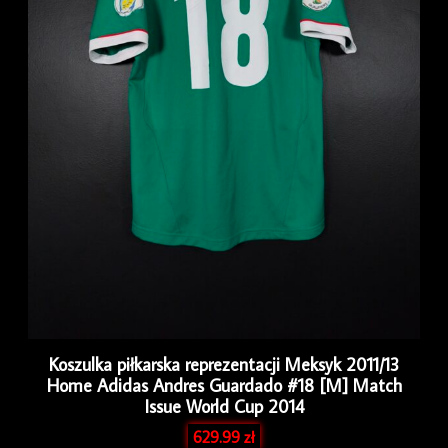
Koszulka piłkarska reprezentacji Meksyk 2011/13
Home Adidas Andres Guardado #18 [M] Match
Issue World Cup 2014
629.99
zł