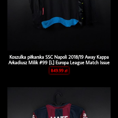
Koszulka piłkarska SSC Napoli 2018/19 Away Kappa
Arkadiusz Milik #99 [L] Europa League Match Issue
849.99
zł