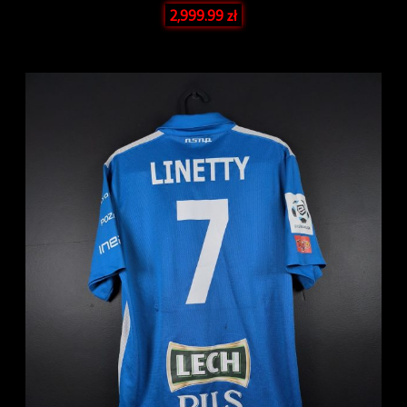
2,999.99
zł