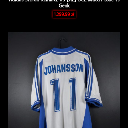
Genk
1,299.99
zł