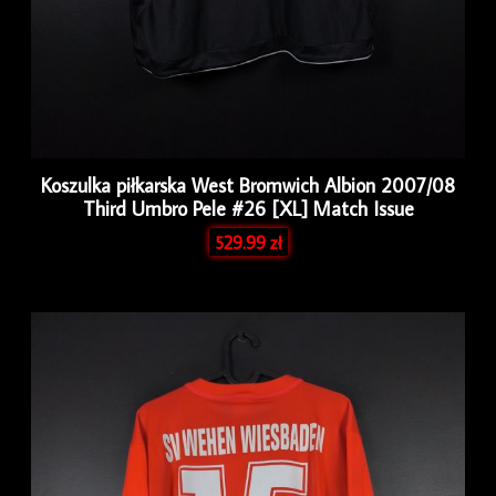
Koszulka piłkarska West Bromwich Albion 2007/08
Third Umbro Pele #26 [XL] Match Issue
529.99
zł