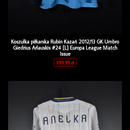
Koszulka piłkarska Rubin Kazań 2012/13 GK Umbro
Giedrius Arlauskis #24 [L] Europa League Match
Issue
399.99
zł