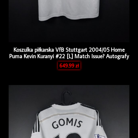
Koszulka piłkarska VfB Stuttgart 2004/05 Home
Puma Kevin Kuranyi #22 [L] Match Issue? Autografy
649.99
zł