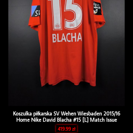
Koszulka piłkarska SV Wehen Wiesbaden 2015/16
Home Nike David Blacha #15 [L] Match Issue
419.99
zł