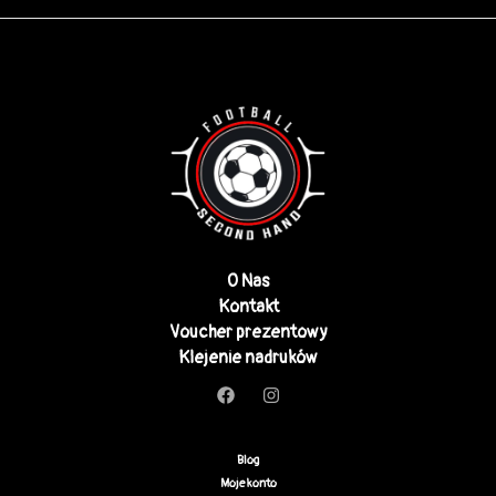
O Nas
Kontakt
Voucher prezentowy
Klejenie nadruków
Blog
Moje konto