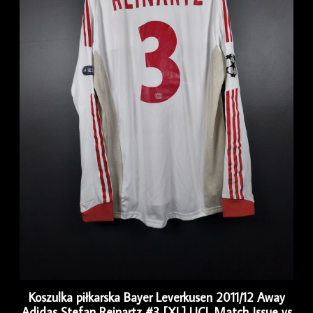
Koszulka piłkarska Bayer Leverkusen 2011/12 Away
Adidas Stefan Reinartz #3 [XL] UCL Match Issue vs