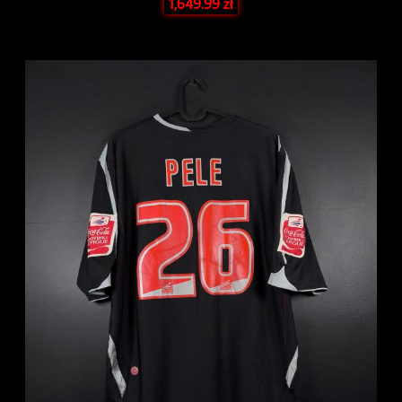
1,649.99
zł