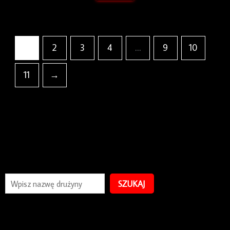
1
2
3
4
…
9
10
11
→
SZUKAJ