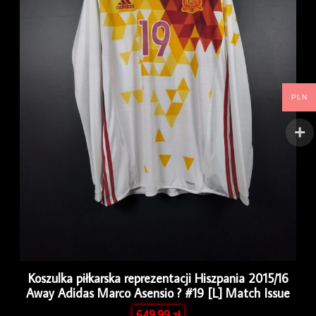
PLN
Koszulka piłkarska reprezentacji Hiszpania 2015/16
Away Adidas Marco Asensio ? #19 [L] Match Issue
649.99
zł