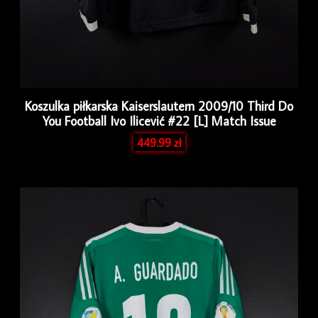
Koszulka piłkarska Kaiserslautern 2009/10 Third Do
You Football Ivo Ilicević #22 [L] Match Issue
449.99
zł