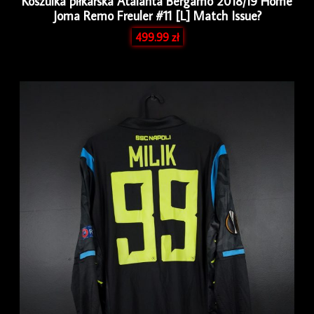
Koszulka piłkarska Atalanta Bergamo 2018/19 Home
Joma Remo Freuler #11 [L] Match Issue?
499.99
zł