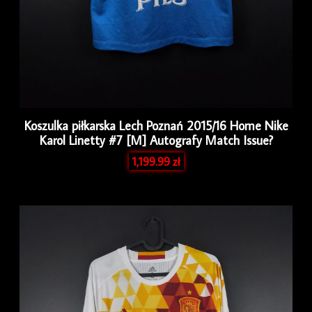
Koszulka piłkarska Lech Poznań 2015/16 Home Nike
Karol Linetty #7 [M] Autografy Match Issue?
1,199.99
zł