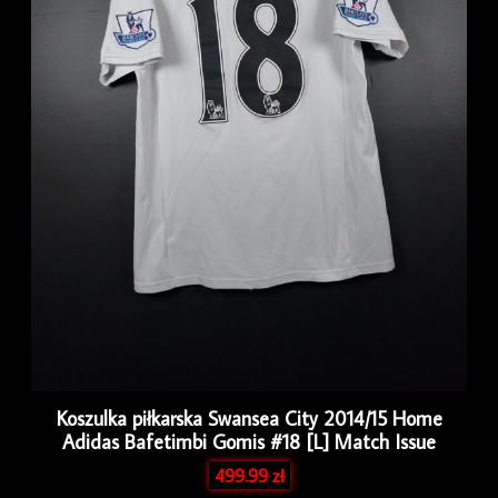
Koszulka piłkarska Swansea City 2014/15 Home
Adidas Bafetimbi Gomis #18 [L] Match Issue
499.99
zł