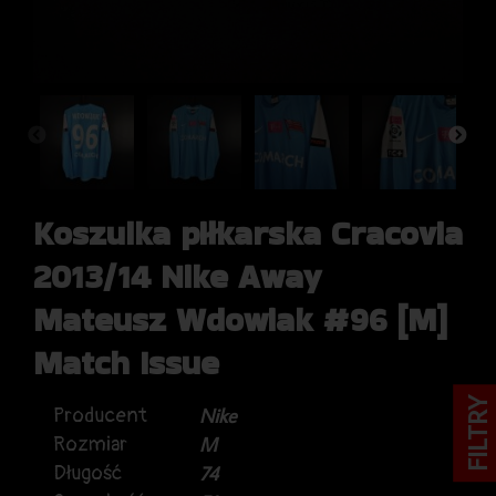
Koszulka piłkarska Cracovia
2013/14 Nike Away
Mateusz Wdowiak #96 [M]
Match Issue
FILTRY
Producent
Nike
Rozmiar
M
Długość
74