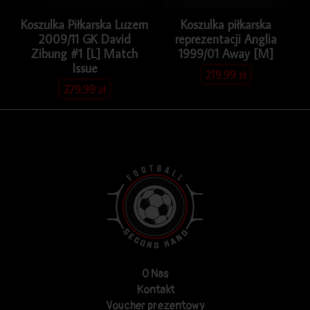
Koszulka Piłkarska Luzern
Koszulka piłkarska
2009/11 GK David
reprezentacji Anglia
Zibung #1 [L] Match
1999/01 Away [M]
Issue
219.99
zł
279.99
zł
O Nas
Kontakt
Voucher prezentowy