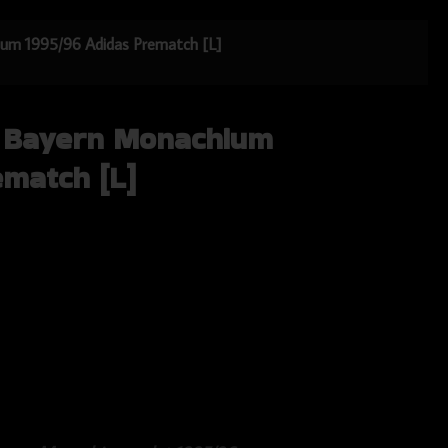
ium 1995/96 Adidas Prematch [L]
a Bayern Monachium
ematch [L]