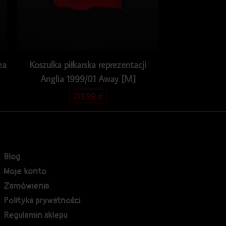
ea
Koszulka piłkarska reprezentacji
Anglia 1999/01 Away [M]
219.99
zł
Blog
Moje konto
Zamówienia
Polityka prywatności
Regulamin sklepu