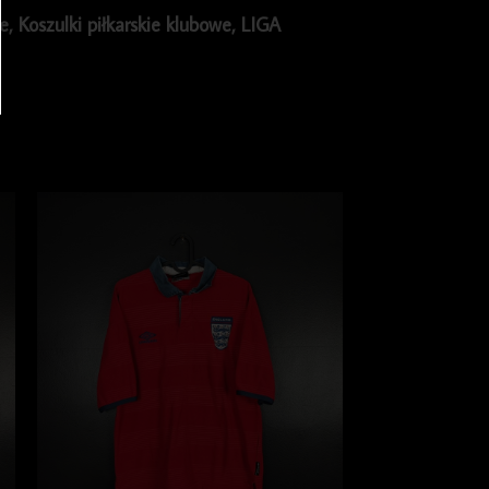
ie
,
Koszulki piłkarskie klubowe
,
LIGA