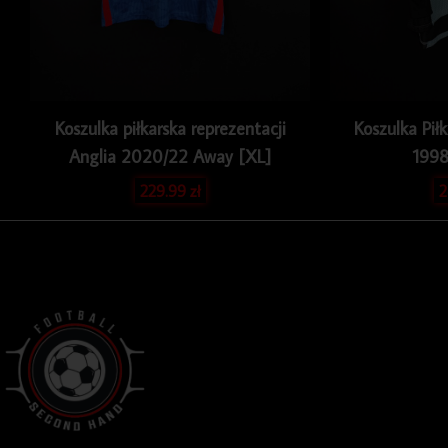
Koszulka piłkarska reprezentacji
Koszulka Pił
Anglia 2020/22 Away [XL]
1998
229.99
zł
2