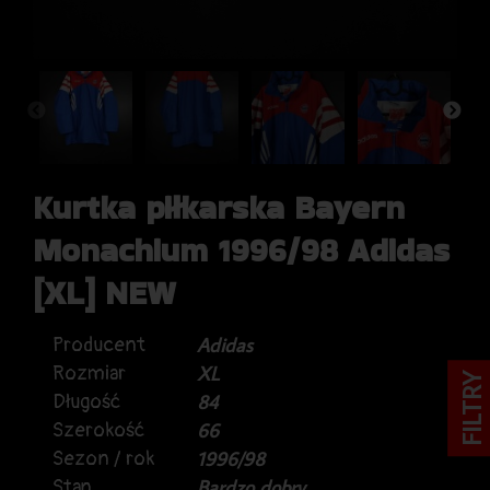
Kurtka piłkarska Bayern
Monachium 1996/98 Adidas
[XL] NEW
Producent
Adidas
Rozmiar
XL
FILTRY
Długość
84
Szerokość
66
Sezon / rok
1996/98
Stan
Bardzo dobry