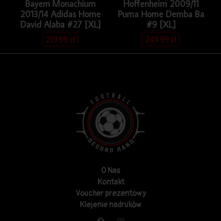
Bayern Monachium
Hoffenheim 2009/11
2013/14 Adidas Home
Puma Home Demba Ba
David Alaba #27 [XL]
#9 [XL]
219.99
zł
249.99
zł
O Nas
Kontakt
Voucher prezentowy
Klejenie nadruków