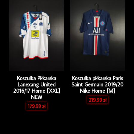
Koszulka Piłkarska
Koszulka piłkarska Paris
Lanexang United
Saint Germain 2019/20
2016/17 Home [XXL]
Nike Home [M]
NEW
219.99
zł
179.99
zł