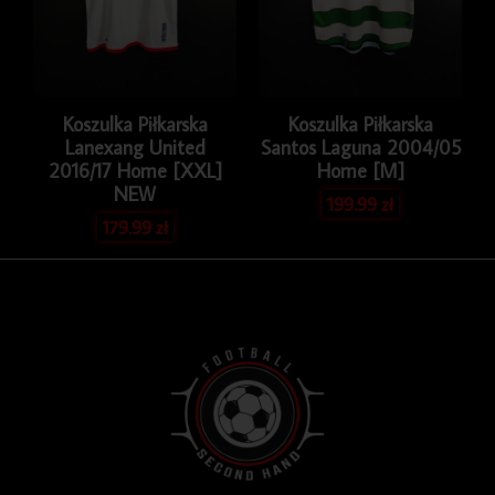
Koszulka Piłkarska
Koszulka Piłkarska
Lanexang United
Santos Laguna 2004/05
2016/17 Home [XXL]
Home [M]
NEW
199.99
zł
179.99
zł