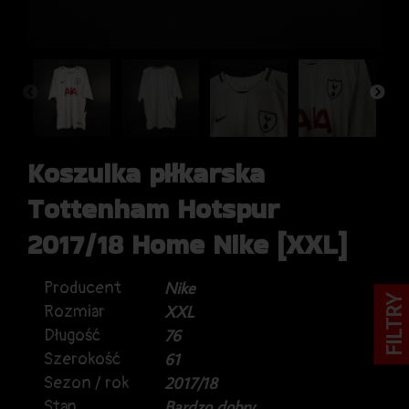
Koszulka piłkarska
Tottenham Hotspur
2017/18 Home Nike [XXL]
Producent
Nike
FILTRY
Rozmiar
XXL
Długość
76
Szerokość
61
Sezon / rok
2017/18
Stan
Bardzo dobry