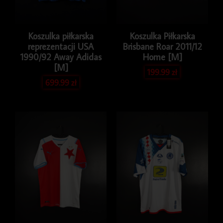
Koszulka piłkarska
Koszulka Piłkarska
reprezentacji USA
Brisbane Roar 2011/12
1990/92 Away Adidas
Home [M]
[M]
199.99
zł
699.99
zł