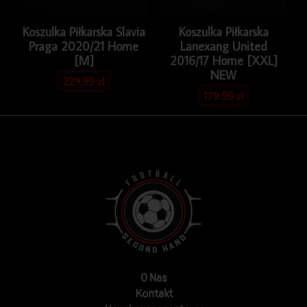
Koszulka Piłkarska Slavia
Koszulka Piłkarska
Praga 2020/21 Home
Lanexang United
[M]
2016/17 Home [XXL]
NEW
229.99
zł
179.99
zł
O Nas
Kontakt