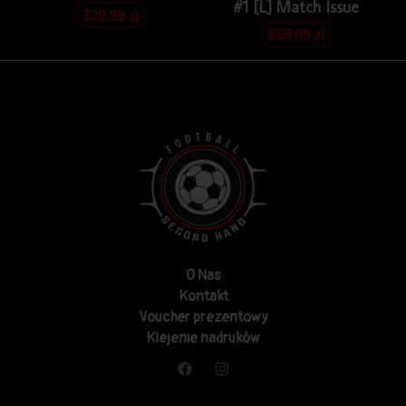
#1 [L] Match Issue
329.99
zł
369.99
zł
O Nas
Kontakt
Voucher prezentowy
Klejenie nadruków