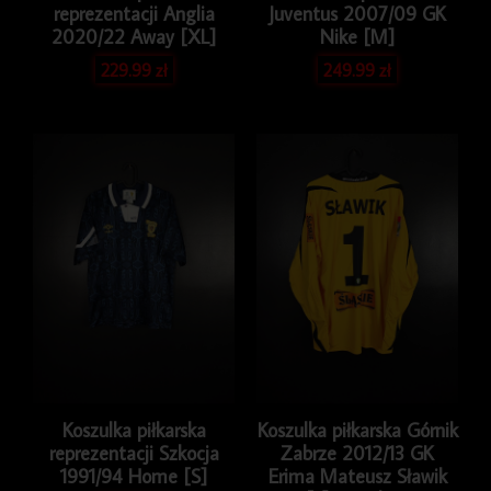
reprezentacji Anglia
Juventus 2007/09 GK
2020/22 Away [XL]
Nike [M]
229.99
zł
249.99
zł
Koszulka piłkarska
Koszulka piłkarska Górnik
reprezentacji Szkocja
Zabrze 2012/13 GK
1991/94 Home [S]
Erima Mateusz Sławik