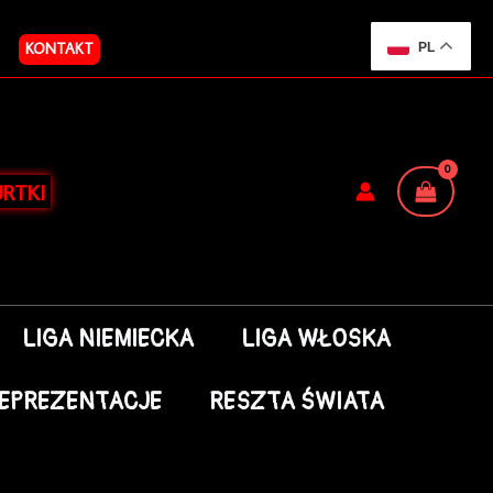
KONTAKT
PL
RTKI
LIGA NIEMIECKA
LIGA WŁOSKA
EPREZENTACJE
RESZTA ŚWIATA