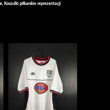
ie
,
Koszulki piłkarskie reprezentacji