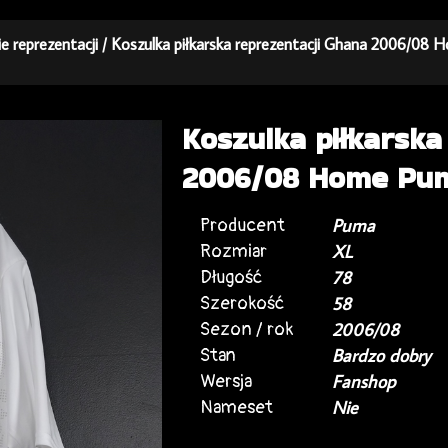
ie reprezentacji
/ Koszulka piłkarska reprezentacji Ghana 2006/08
Koszulka piłkarska
2006/08 Home Pum
Producent
Puma
Rozmiar
XL
Długość
78
Szerokość
58
Sezon / rok
2006/08
Stan
Bardzo dobry
Wersja
Fanshop
Nameset
Nie