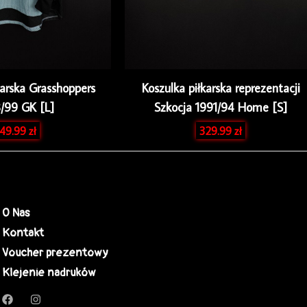
karska Grasshoppers
Koszulka piłkarska reprezentacji
/99 GK [L]
Szkocja 1991/94 Home [S]
49.99
zł
329.99
zł
O Nas
Kontakt
Voucher prezentowy
Klejenie nadruków