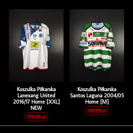
Koszulka Piłkarska
Koszulka Piłkarska
Lanexang United
Santos Laguna 2004/05
2016/17 Home [XXL]
Home [M]
NEW
199.99
zł
179.99
zł