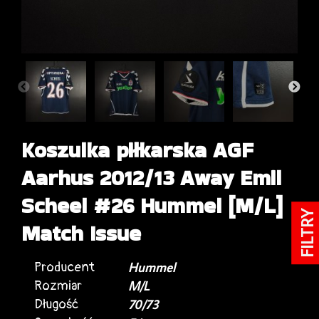
Koszulka piłkarska AGF
Aarhus 2012/13 Away Emil
Scheel #26 Hummel [M/L]
FILTRY
Match Issue
Producent
Hummel
Rozmiar
M/L
Długość
70/73