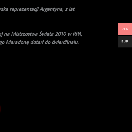
ska reprezentacji Argentyna, z lat
PLN
wej na Mistrzostwa Świata 2010 w RPA,
o Maradonę dotarł do ćwierćfinału.
EUR