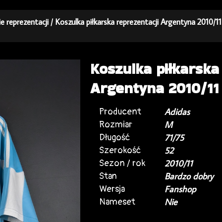
ie reprezentacji
/ Koszulka piłkarska reprezentacji Argentyna 2010/
Koszulka piłkarska
Argentyna 2010/11
Producent
Adidas
Rozmiar
M
Długość
71/75
Szerokość
52
Sezon / rok
2010/11
Stan
Bardzo dobry
Wersja
Fanshop
Nameset
Nie