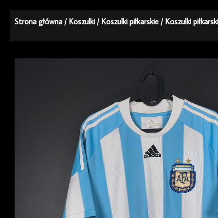
Strona główna
/
Koszulki
/
Koszulki piłkarskie
/
Koszulki piłkarsk