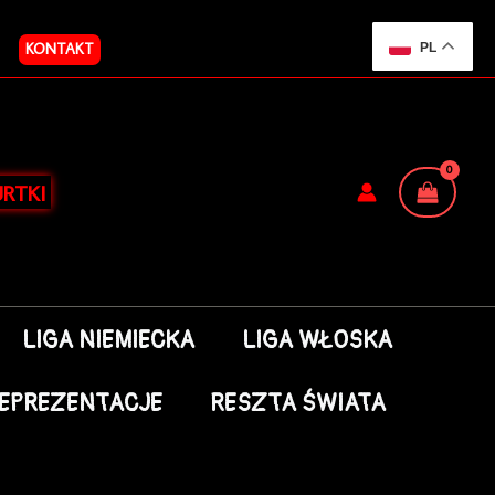
KONTAKT
PL
RTKI
LIGA NIEMIECKA
LIGA WŁOSKA
EPREZENTACJE
RESZTA ŚWIATA