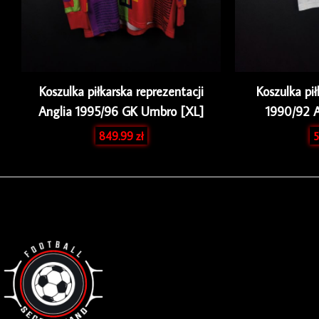
Koszulka piłkarska reprezentacji
Koszulka pi
Anglia 1995/96 GK Umbro [XL]
1990/92 
849.99
zł
5