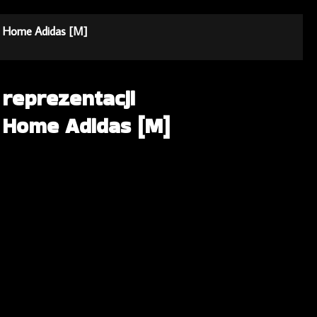
11 Home Adidas [M]
 reprezentacji
 Home Adidas [M]