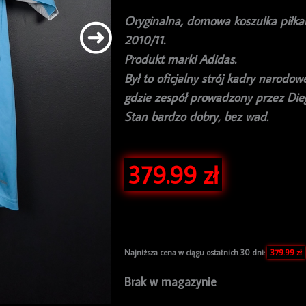
Oryginalna, domowa koszulka piłkar
2010/11.
Produkt marki Adidas.
Był to oficjalny strój kadry narodo
gdzie zespół prowadzony przez Dieg
Stan bardzo dobry, bez wad.
379.99
zł
Najniższa cena w ciągu ostatnich 30 dni:
379.99
zł
Brak w magazynie