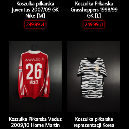
Koszulka piłkarska
Koszulka Piłkarska
Juventus 2007/09 GK
Grasshoppers 1998/99
Nike [M]
GK [L]
249.99
zł
249.99
zł
Koszulka Piłkarska Vaduz
Koszulka piłkarska
2009/10 Home Martin
reprezentacji Korea