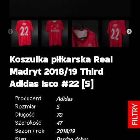
Koszulka piłkarska Real
Madryt 2018/19 Third
Adidas Isco #22 [S]
Producent
Adidas
Rozmiar
S
FILTRY
Długość
70
Szerokość
47
Sezon / rok
2018/19
Stan
Bardzo dobry