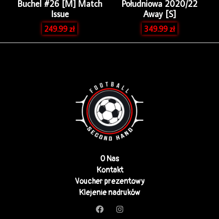
Buchel #26 [M] Match
Południowa 2020/22
Issue
Away [S]
249.99
zł
349.99
zł
O Nas
Kontakt
Voucher prezentowy
Klejenie nadruków