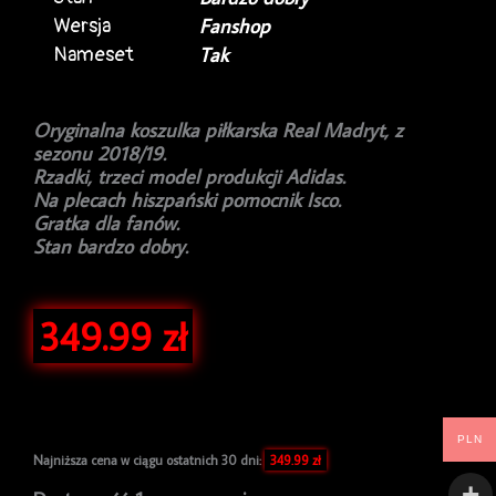
Wersja
Fanshop
Nameset
Tak
Oryginalna koszulka piłkarska Real Madryt, z
sezonu 2018/19.
Rzadki, trzeci model produkcji Adidas.
Na plecach hiszpański pomocnik Isco.
Gratka dla fanów.
Stan bardzo dobry.
349.99
zł
PLN
Najniższa cena w ciągu ostatnich 30 dni:
349.99
zł