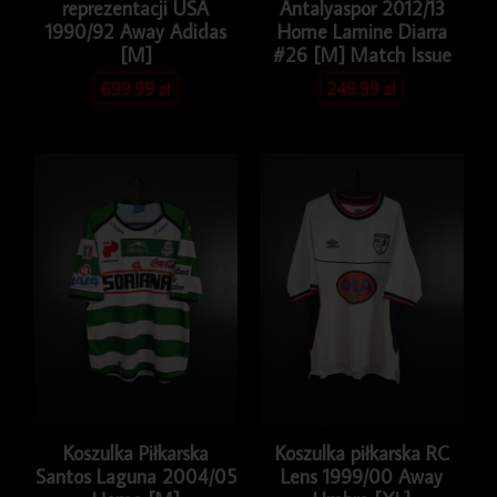
reprezentacji USA
Antalyaspor 2012/13
1990/92 Away Adidas
Home Lamine Diarra
[M]
#26 [M] Match Issue
699.99
zł
249.99
zł
Koszulka Piłkarska
Koszulka piłkarska RC
Santos Laguna 2004/05
Lens 1999/00 Away