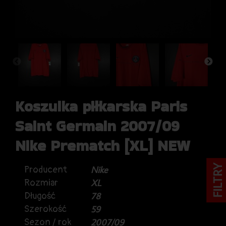
Koszulka piłkarska Paris
Saint Germain 2007/09
Nike Prematch [XL] NEW
FILTRY
Producent
Nike
Rozmiar
XL
Długość
78
Szerokość
59
Sezon / rok
2007/09