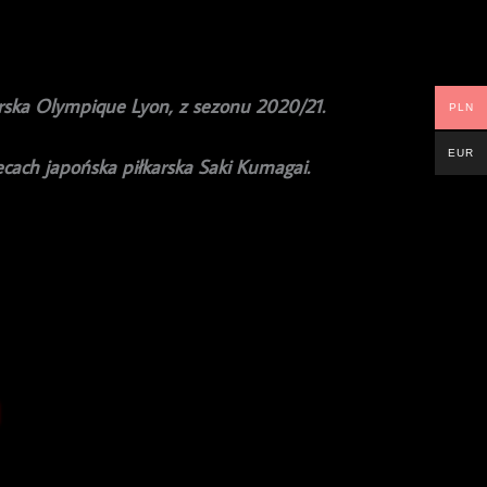
rska Olympique Lyon, z sezonu 2020/21.
PLN
EUR
ecach japońska piłkarska Saki Kumagai.