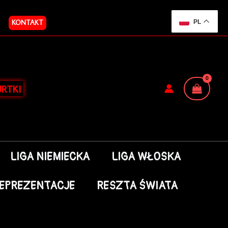
KONTAKT
PL
RTKI
LIGA NIEMIECKA
LIGA WŁOSKA
EPREZENTACJE
RESZTA ŚWIATA