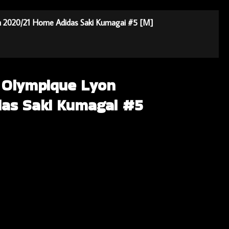
on 2020/21 Home Adidas Saki Kumagai #5 [M]
a Olympique Lyon
as Saki Kumagai #5