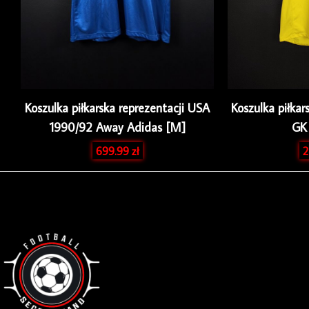
Koszulka piłkarska reprezentacji USA
Koszulka piłka
1990/92 Away Adidas [M]
GK
699.99
zł
2