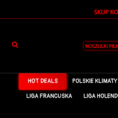
Przejdź
do
SKUP K
treści
KOSZULKI PIŁ
HOT DEALS
POLSKIE KLIMATY
LIGA FRANCUSKA
LIGA HOLEN