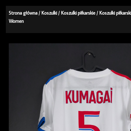
Strona główna
/
Koszulki
/
Koszulki piłkarskie
/
Koszulki piłkars
Women