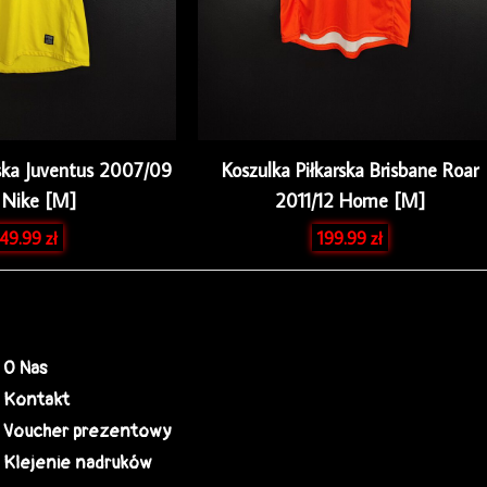
rska Juventus 2007/09
Koszulka Piłkarska Brisbane Roar
 Nike [M]
2011/12 Home [M]
49.99
zł
199.99
zł
O Nas
Kontakt
Voucher prezentowy
Klejenie nadruków