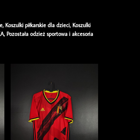
ie
,
Koszulki piłkarskie dla dzieci
,
Koszulki
KA
,
Pozostała odzież sportowa i akcesoria