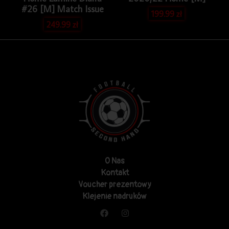
#26 [M] Match Issue
199.99
zł
249.99
zł
O Nas
Kontakt
Voucher prezentowy
Klejenie nadruków