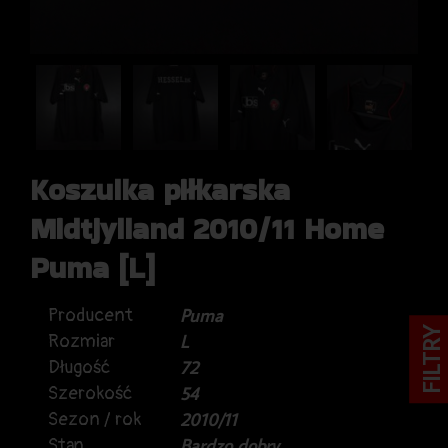
Koszulka piłkarska
Midtjylland 2010/11 Home
Puma [L]
Producent
Puma
FILTRY
Rozmiar
L
Długość
72
Szerokość
54
Sezon / rok
2010/11
Stan
Bardzo dobry