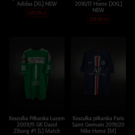
Adidas [XL] NEW
2016/17 Home [XXL]
NEW
249.99
zł
179.99
zł
Koszulka Piłkarska Luzern
Koszulka piłkarska Paris
2009/11 GK David
Saint Germain 2019/20
Zibung #1 [L] Match
Nike Home [M]