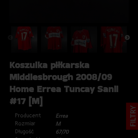
Koszulka piłkarska
Middlesbrough 2008/09
Home Errea Tuncay Sanli
#17 [M]
FILTRY
Producent
Errea
Rozmiar
M
Długość
67/70