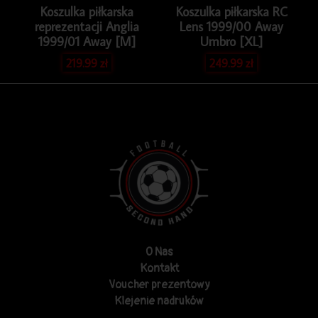
Koszulka piłkarska
Koszulka piłkarska RC
reprezentacji Anglia
Lens 1999/00 Away
1999/01 Away [M]
Umbro [XL]
219.99
zł
249.99
zł
O Nas
Kontakt
Voucher prezentowy
Klejenie nadruków