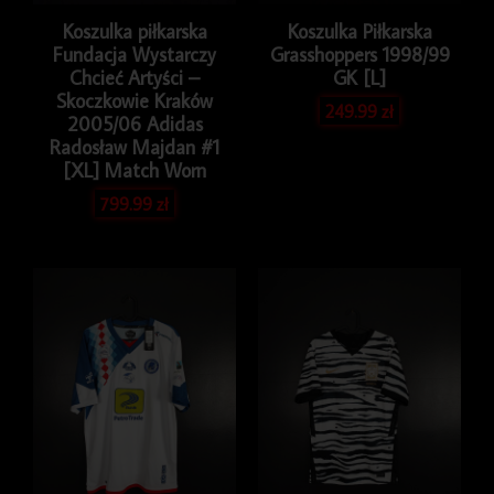
Koszulka piłkarska
Koszulka Piłkarska
Fundacja Wystarczy
Grasshoppers 1998/99
Chcieć Artyści –
GK [L]
Skoczkowie Kraków
249.99
zł
2005/06 Adidas
Radosław Majdan #1
[XL] Match Worn
799.99
zł