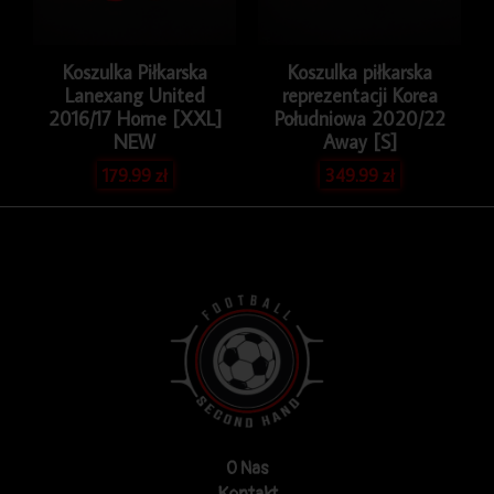
Koszulka Piłkarska
Koszulka piłkarska
Lanexang United
reprezentacji Korea
2016/17 Home [XXL]
Południowa 2020/22
NEW
Away [S]
179.99
zł
349.99
zł
O Nas