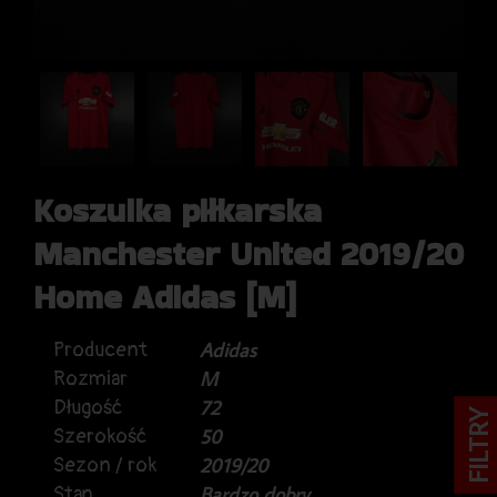
Koszulka piłkarska
Manchester United 2019/20
Home Adidas [M]
Producent
Adidas
Rozmiar
M
Długość
72
FILTRY
Szerokość
50
Sezon / rok
2019/20
Stan
Bardzo dobry